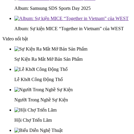
Album: Samsung SDS Sports Day 2025
Album: Sự kiện MICE “Together in Vietnam” của WEST
Video nổi bật
Sự Kiện Ra Mắt Mở Bán Sản Phẩm
Lễ Khởi Công Động Thổ
Người Trong Nghề Sự Kiện
Hội Chợ Triển Lãm