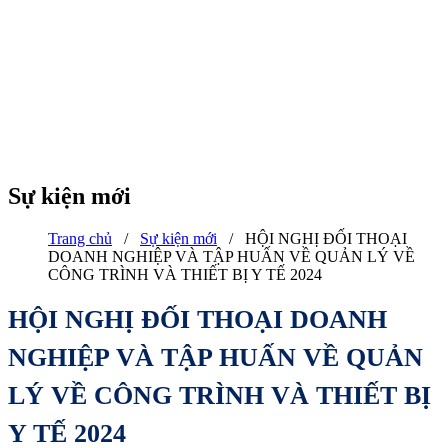
Sự kiện mới
Trang chủ
/
Sự kiện mới
/
HỘI NGHỊ ĐỐI THOẠI
DOANH NGHIỆP VÀ TẬP HUẤN VỀ QUẢN LÝ VỀ
CÔNG TRÌNH VÀ THIẾT BỊ Y TẾ 2024
HỘI NGHỊ ĐỐI THOẠI DOANH
NGHIỆP VÀ TẬP HUẤN VỀ QUẢN
LÝ VỀ CÔNG TRÌNH VÀ THIẾT BỊ
Y TẾ 2024