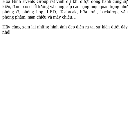
Hòa Bình Events Group rất vinh dự khi được đồng hành cùng sự
kiện, đảm bảo chất lượng và cung cấp các hạng mục quan trọng như
phòng ở, phòng họp, LED, Teabreak, bữa trưa, backdrop, văn
phòng phẩm, màn chiếu và máy chiếu…
Hãy cùng xem lại những hình ảnh đẹp diễn ra tại sự kiện dưới đây
nhé!