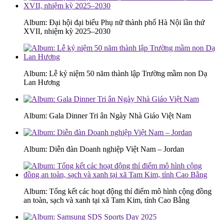
Album: Đại hội đại biểu Phụ nữ thành phố Hà Nội lần thứ
XVII, nhiệm kỳ 2025–2030
Album: Lễ kỷ niệm 50 năm thành lập Trường mầm non Dạ
Lan Hương
Album: Gala Dinner Tri ân Ngày Nhà Giáo Việt Nam
Album: Diễn đàn Doanh nghiệp Việt Nam – Jordan
Album: Tổng kết các hoạt động thí điểm mô hình cộng đồng
an toàn, sạch và xanh tại xã Tam Kim, tỉnh Cao Bằng