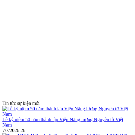
Tin tức sự kiện mới
Lễ kỷ niệm 50 năm thành lập Viện Năng lượng Nguyên tử Việt
Nam
7/7/2026
26