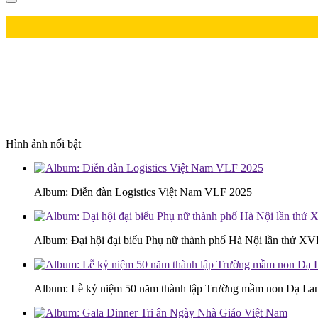
Hình ảnh nổi bật
Album: Diễn đàn Logistics Việt Nam VLF 2025
Album: Đại hội đại biểu Phụ nữ thành phố Hà Nội lần thứ XV
Album: Lễ kỷ niệm 50 năm thành lập Trường mầm non Dạ L