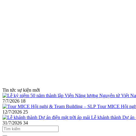
Tin tức sự kiện mới
7/7/2026
18
Tour MICE Hội ngh
12/7/2026
25
Lễ khánh thành Dự án đ
31/7/2026
34