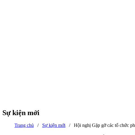
Sự kiện mới
Trang chủ
/
Sự kiện mới
/
Hội nghị Gặp gỡ các tổ chức ph