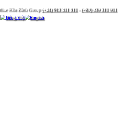
(+84) 913 311 911
-
(+84) 939 311 911