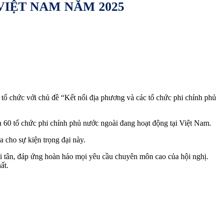
VIỆT NAM NĂM 2025
 tổ chức với chủ đề “Kết nối địa phương và các tổ chức phi chính phủ
n 60 tổ chức phi chính phủ nước ngoài đang hoạt động tại Việt Nam.
a cho sự kiện trọng đại này.
ối tân, đáp ứng hoàn hảo mọi yêu cầu chuyên môn cao của hội nghị.
ất.