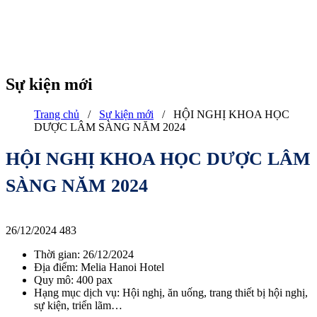
Sự kiện mới
Trang chủ
/
Sự kiện mới
/
HỘI NGHỊ KHOA HỌC
DƯỢC LÂM SÀNG NĂM 2024
HỘI NGHỊ KHOA HỌC DƯỢC LÂM
SÀNG NĂM 2024
26/12/2024
483
Thời gian: 26/12/2024
Địa điểm: Melia Hanoi Hotel
Quy mô: 400 pax
Hạng mục dịch vụ: Hội nghị, ăn uống, trang thiết bị hội nghị,
sự kiện, triển lãm…