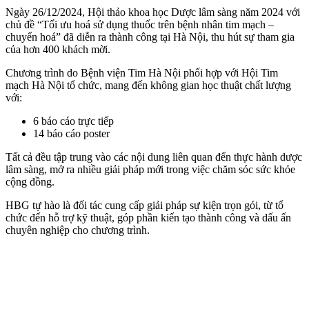
Ngày 26/12/2024, Hội thảo khoa học Dược lâm sàng năm 2024 với
chủ đề “Tối ưu hoá sử dụng thuốc trên bệnh nhân tim mạch –
chuyển hoá” đã diễn ra thành công tại Hà Nội, thu hút sự tham gia
của hơn 400 khách mời.
Chương trình do Bệnh viện Tim Hà Nội phối hợp với Hội Tim
mạch Hà Nội tổ chức, mang đến không gian học thuật chất lượng
với:
6 báo cáo trực tiếp
14 báo cáo poster
Tất cả đều tập trung vào các nội dung liên quan đến thực hành dược
lâm sàng, mở ra nhiều giải pháp mới trong việc chăm sóc sức khỏe
cộng đồng.
HBG tự hào là đối tác cung cấp giải pháp sự kiện trọn gói, từ tổ
chức đến hỗ trợ kỹ thuật, góp phần kiến tạo thành công và dấu ấn
chuyên nghiệp cho chương trình.