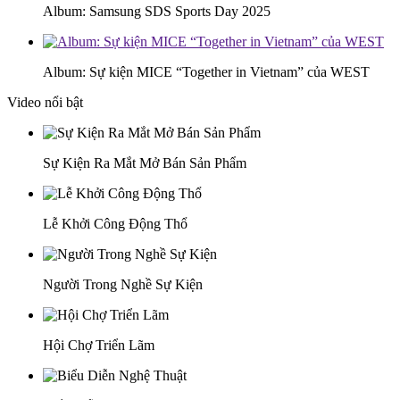
Album: Samsung SDS Sports Day 2025
Album: Sự kiện MICE “Together in Vietnam” của WEST
Video nổi bật
Sự Kiện Ra Mắt Mở Bán Sản Phẩm
Lễ Khởi Công Động Thổ
Người Trong Nghề Sự Kiện
Hội Chợ Triển Lãm