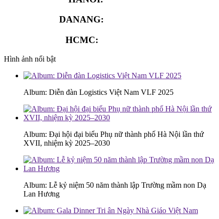
DANANG:
0913.929.182
HCMC:
0913.341.911
Hình ảnh nổi bật
Album: Diễn đàn Logistics Việt Nam VLF 2025
Album: Đại hội đại biểu Phụ nữ thành phố Hà Nội lần thứ
XVII, nhiệm kỳ 2025–2030
Album: Lễ kỷ niệm 50 năm thành lập Trường mầm non Dạ
Lan Hương