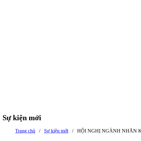
Sự kiện mới
Trang chủ
/
Sự kiện mới
/
HỘI NGHỊ NGÀNH NHÃN K