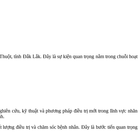
uột, tỉnh Đắk Lắk. Đây là sự kiện quan trọng nằm trong chuỗi hoạt
ghiên cứu, kỹ thuật và phương pháp điều trị mới trong lĩnh vực nhãn
nh.
t lượng điều trị và chăm sóc bệnh nhân. Đây là bước tiến quan trọng