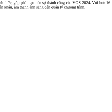
ính thức, góp phần tạo nên sự thành công của VOS 2024. Với hơn 1
sân khấu, âm thanh ánh sáng đến quản lý chương trình.