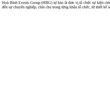
Hoà Bình Events Group (HBG) tự hào là đơn vị tổ chức sự kiện ch
đến sự chuyên nghiệp, chỉn chu trong từng khâu tổ chức, từ thiết kế 