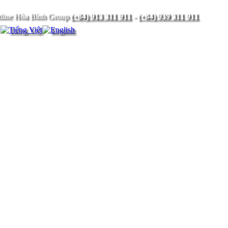
(+84) 913 311 911
-
(+84) 939 311 911