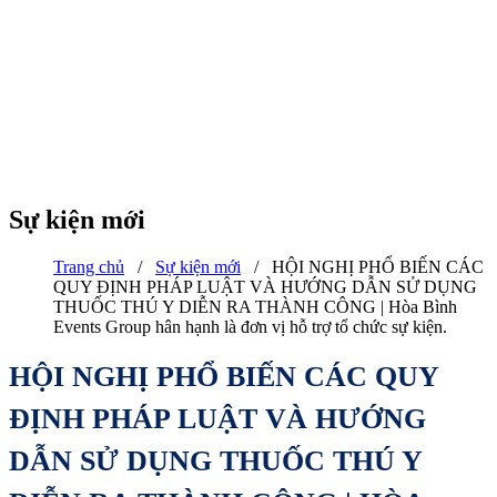
Sự kiện mới
Trang chủ
/
Sự kiện mới
/
HỘI NGHỊ PHỔ BIẾN CÁC
QUY ĐỊNH PHÁP LUẬT VÀ HƯỚNG DẪN SỬ DỤNG
THUỐC THÚ Y DIỄN RA THÀNH CÔNG | Hòa Bình
Events Group hân hạnh là đơn vị hỗ trợ tổ chức sự kiện.
HỘI NGHỊ PHỔ BIẾN CÁC QUY
ĐỊNH PHÁP LUẬT VÀ HƯỚNG
DẪN SỬ DỤNG THUỐC THÚ Y