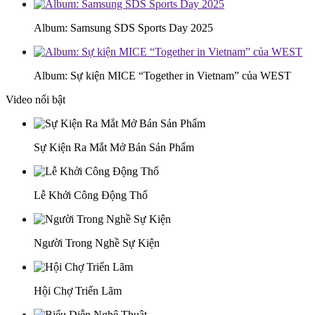
Album: Samsung SDS Sports Day 2025
Album: Sự kiện MICE “Together in Vietnam” của WEST
Video nổi bật
Sự Kiện Ra Mắt Mở Bán Sản Phẩm
Lễ Khởi Công Động Thổ
Người Trong Nghề Sự Kiện
Hội Chợ Triển Lãm