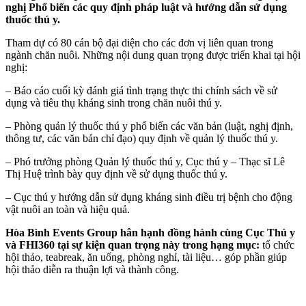
nghị Phổ biến các quy định pháp luật và hướng dẫn sử dụng
thuốc thú y.
Tham dự có 80 cán bộ đại diện cho các đơn vị liên quan trong
ngành chăn nuôi. Những nội dung quan trọng được triển khai tại hội
nghị:
– Báo cáo cuối kỳ đánh giá tình trạng thực thi chính sách về sử
dụng và tiêu thụ kháng sinh trong chăn nuôi thú y.
– Phòng quản lý thuốc thú y phổ biến các văn bản (luật, nghị định,
thông tư, các văn bản chỉ đạo) quy định về quản lý thuốc thú y.
– Phó trưởng phòng Quản lý thuốc thú y, Cục thú y – Thạc sĩ Lê
Thị Huệ trình bày quy định về sử dụng thuốc thú y.
– Cục thú y hướng dẫn sử dụng kháng sinh điều trị bệnh cho động
vật nuôi an toàn và hiệu quả.
Hòa Bình Events Group hân hạnh đồng hành cùng Cục Thú y
và FHI360 tại sự kiện quan trọng này trong hạng mục:
tổ chức
hội thảo, teabreak, ăn uống, phòng nghỉ, tài liệu… góp phần giúp
hội thảo diễn ra thuận lợi và thành công.