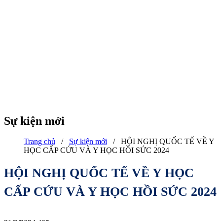
Sự kiện mới
Trang chủ
/
Sự kiện mới
/
HỘI NGHỊ QUỐC TẾ VỀ Y
HỌC CẤP CỨU VÀ Y HỌC HỒI SỨC 2024
HỘI NGHỊ QUỐC TẾ VỀ Y HỌC
CẤP CỨU VÀ Y HỌC HỒI SỨC 2024