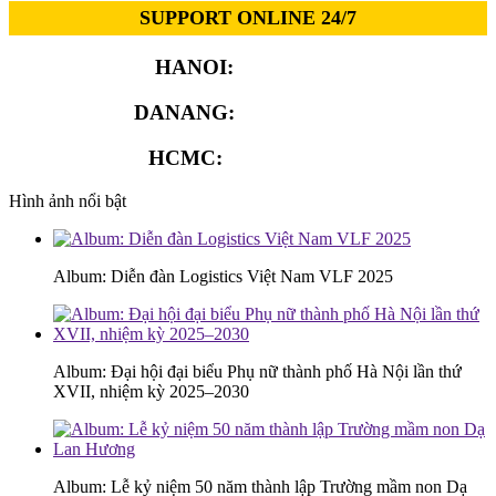
SUPPORT ONLINE 24/7
HANOI:
0913.311.911
DANANG:
0913.929.182
HCMC:
0913.341.911
Hình ảnh nổi bật
Album: Diễn đàn Logistics Việt Nam VLF 2025
Album: Đại hội đại biểu Phụ nữ thành phố Hà Nội lần thứ
XVII, nhiệm kỳ 2025–2030
Album: Lễ kỷ niệm 50 năm thành lập Trường mầm non Dạ