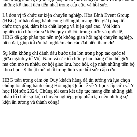
những kỹ thuật tiên tiến nhất trong cấp cứu và hồi sức.
Là đơn vị tổ chức sự kiện chuyên nghiệp, Hòa Bình Event Group
(HBG) tự hào đồng hành cùng hội nghị, mang đến giải pháp tổ
chức trọn gói, đảm bảo chất lượng và hiệu quả cao. Với kinh
nghiệm tổ chức các sự kiện quy mô lớn trong nước và quốc tế,
HBG đã góp phần tạo nên một không gian hội nghị chuyên nghiệp,
hiện đại, giúp tối ưu trải nghiệm cho các đại biểu tham dự.
Sự kiện không chỉ đánh dấu bước tiến lớn trong hợp tác quốc tế
giữa ngành y tế Việt Nam và các tổ chức y học hàng đầu thế giới
mà còn mở ra nhiều cơ hội giao lưu, học hỏi, cập nhật những tiến bộ
khoa học kỹ thuật mới nhất trong lĩnh vực hồi sức cấp cứu.
HBG trân trọng cảm ơn Quý khách hàng đã tin tưởng và lựa chọn
chúng tôi đồng hành cùng Hội nghị Quốc tế về Y học Cấp cứu và Y
học Hồi sức 2024. Chúng tôi cam kết tiếp tục mang đến những giải
pháp tổ chức sự kiện chuyên nghiệp, góp phần tạo nên những sự
kiện ấn tượng và thành công!