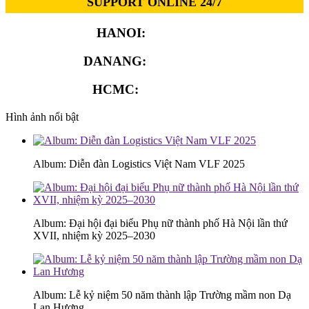
SUPPORT ONLINE 24/7
HANOI:
0913.311.911
DANANG:
0913.929.182
HCMC:
0913.341.911
Hình ảnh nổi bật
Album: Diễn đàn Logistics Việt Nam VLF 2025
Album: Đại hội đại biểu Phụ nữ thành phố Hà Nội lần thứ
XVII, nhiệm kỳ 2025–2030
Album: Lễ kỷ niệm 50 năm thành lập Trường mầm non Dạ
Lan Hương