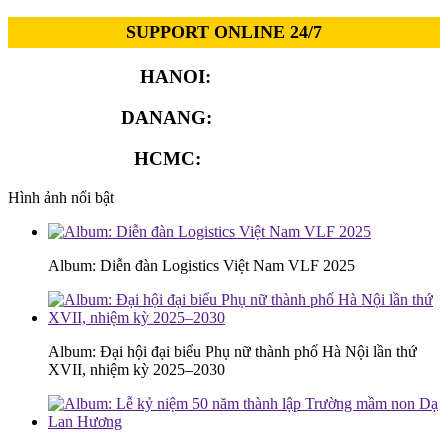
SUPPORT ONLINE 24/7
HANOI:
0913.311.911
DANANG:
0913.929.182
HCMC:
0913.341.911
Hình ảnh nổi bật
Album: Diễn đàn Logistics Việt Nam VLF 2025
Album: Đại hội đại biểu Phụ nữ thành phố Hà Nội lần thứ
XVII, nhiệm kỳ 2025–2030