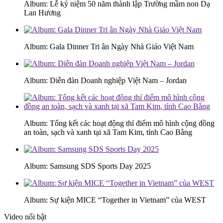
Album: Lễ kỷ niệm 50 năm thành lập Trường mầm non Dạ
Lan Hương
Album: Gala Dinner Tri ân Ngày Nhà Giáo Việt Nam
Album: Diễn đàn Doanh nghiệp Việt Nam – Jordan
Album: Tổng kết các hoạt động thí điểm mô hình cộng đồng
an toàn, sạch và xanh tại xã Tam Kim, tỉnh Cao Bằng
Album: Samsung SDS Sports Day 2025
Album: Sự kiện MICE “Together in Vietnam” của WEST
Video nổi bật