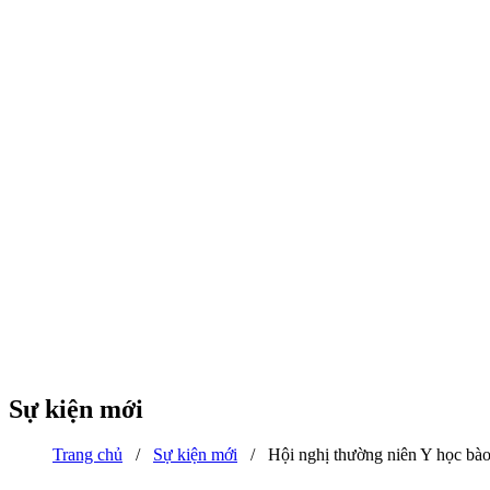
Sự kiện mới
Trang chủ
/
Sự kiện mới
/
Hội nghị thường niên Y học bào 