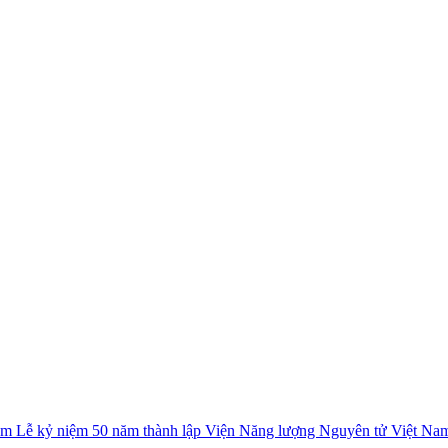
Lễ kỷ niệm 50 năm thành lập Viện Năng lượng Nguyên tử Việt Na