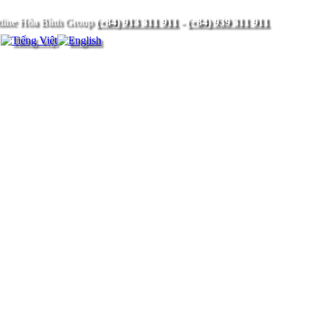
(+84) 913 311 911
-
(+84) 939 311 911