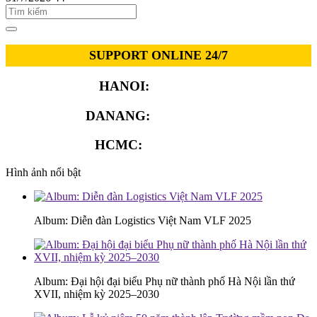
SUPPORT ONLINE 24/7
HANOI:
0913.311.911
DANANG:
0913.929.182
HCMC:
0913.341.911
Hình ảnh nổi bật
Album: Diễn đàn Logistics Việt Nam VLF 2025
Album: Đại hội đại biểu Phụ nữ thành phố Hà Nội lần thứ
XVII, nhiệm kỳ 2025–2030