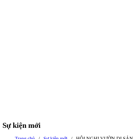
Sự kiện mới
Trang chủ
/
Sự kiện mới
/
HỘI NGHỊ VƯỜN DI SẢN