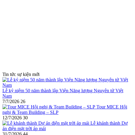
Tin tức sự kiện mới
Lễ kỷ niệm 50 năm thành lập Viện Năng lượng Nguyên tử Việt
Nam
7/7/2026
26
Tour MICE Hội
nghị & Team Building – SLP
12/7/2026
30
Lễ khánh thành Dự
án điện mặt trời áp mái
31/7/2026
44