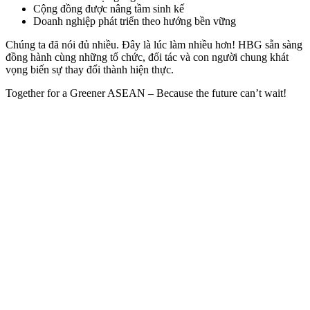
Cộng đồng được nâng tầm sinh kế
Doanh nghiệp phát triển theo hướng bền vững
Chúng ta đã nói đủ nhiều. Đây là lúc làm nhiều hơn! HBG sẵn sàng
đồng hành cùng những tổ chức, đối tác và con người chung khát
vọng biến sự thay đổi thành hiện thực.
Together for a Greener ASEAN – Because the future can’t wait!