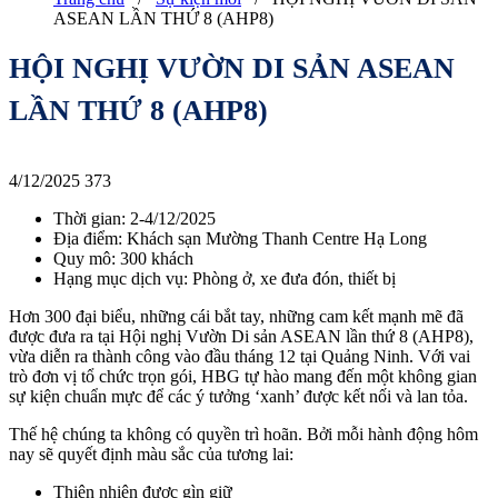
ASEAN LẦN THỨ 8 (AHP8)
HỘI NGHỊ VƯỜN DI SẢN ASEAN
LẦN THỨ 8 (AHP8)
4/12/2025
373
Thời gian: 2-4/12/2025
Địa điểm: Khách sạn Mường Thanh Centre Hạ Long
Quy mô: 300 khách
Hạng mục dịch vụ: Phòng ở, xe đưa đón, thiết bị
Hơn 300 đại biểu, những cái bắt tay, những cam kết mạnh mẽ đã
được đưa ra tại Hội nghị Vườn Di sản ASEAN lần thứ 8 (AHP8),
vừa diễn ra thành công vào đầu tháng 12 tại Quảng Ninh. Với vai
trò đơn vị tổ chức trọn gói, HBG tự hào mang đến một không gian
sự kiện chuẩn mực để các ý tưởng ‘xanh’ được kết nối và lan tỏa.
Thế hệ chúng ta không có quyền trì hoãn. Bởi mỗi hành động hôm
nay sẽ quyết định màu sắc của tương lai:
Thiên nhiên được gìn giữ