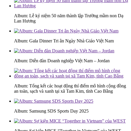
Album: Lễ kỷ niệm 50 năm thành lập Trường mầm non Dạ
Lan Hương
Album: Gala Dinner Tri ân Ngày Nhà Giáo Việt Nam
Album: Diễn đàn Doanh nghiệp Việt Nam – Jordan
Album: Tổng kết các hoạt động thí điểm mô hình cộng đồng
an toàn, sạch và xanh tại xã Tam Kim, tỉnh Cao Bằng
Album: Samsung SDS Sports Day 2025
Album: Sự kiện MICE “Together in Vietnam” của WEST