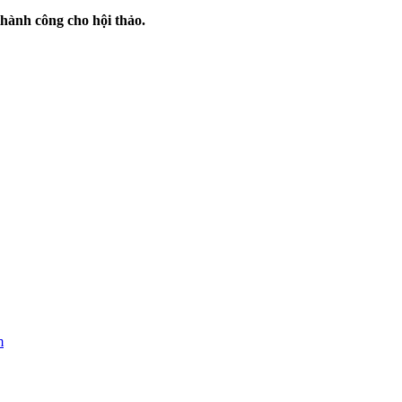
hành công cho hội thảo.
m