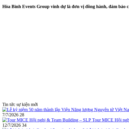
Hòa Bình Events Group vinh dự là đơn vị đồng hành, đảm bảo cá
Tin tức sự kiện mới
7/7/2026
28
Tour MICE Hội ngh
12/7/2026
34