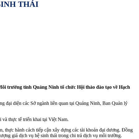
INH THÁI
Môi trường tỉnh Quảng Ninh tổ chức Hội thảo đào tạo về Hạch
g đại diện các Sở ngành liên quan tại Quảng Ninh, Ban Quản lý
và thực tế triển khai tại Việt Nam.
uận, thực hành cách tiếp cận xây dựng các tài khoản đại dương. Đồng
ượng giá dịch vụ hệ sinh thái trong chi trả dịch vụ môi trường.