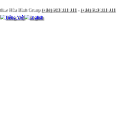
(+84) 913 311 911
-
(+84) 939 311 911