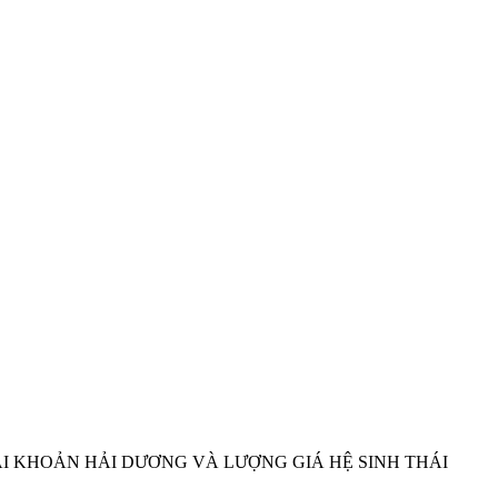
I KHOẢN HẢI DƯƠNG VÀ LƯỢNG GIÁ HỆ SINH THÁI