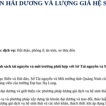
N HẢI DƯƠNG VÀ LƯỢNG GIÁ HỆ S
 dịch vụ:
Hội thảo, phòng ở, ăn trưa, xe đưa đón
nh sách tài nguyên và môi trường phối hợp với Sở Tài nguyên và 
c Biển và Hải đảo, Sở Tài nguyên và Môi trường tỉnh Quảng Ninh cùn
ng viên của trường Đại học Hạ Long.
ại dương và giới thiệu các phương pháp lượng giá dịch vụ hệ sinh thái 
ng cụ và phương pháp xây dựng tài khoản đại dương và trao đổi, thảo l
lượng giá dịch vụ hệ sinh thái và các khó khăn, thách thức khi áp dụng l