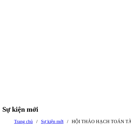
Sự kiện mới
Trang chủ
/
Sự kiện mới
/
HỘI THẢO HẠCH TOÁN TÀ