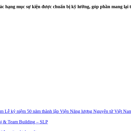
c hạng mục sự kiện được chuẩn bị kỹ lưỡng, góp phần mang lại t
Lễ kỷ niệm 50 năm thành lập Viện Năng lượng Nguyên tử Việt Na
ị & Team Building – SLP