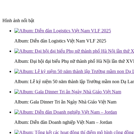
Hình ảnh nổi bật
Album: Diễn đàn Logistics Việt Nam VLF 2025
Album: Đại hội đại biểu Phụ nữ thành phố Hà Nội lần thứ XV
Album: Lễ kỷ niệm 50 năm thành lập Trường mầm non Dạ L
Album: Gala Dinner Tri ân Ngày Nhà Giáo Việt Nam
Album: Diễn đàn Doanh nghiệp Việt Nam – Jordan