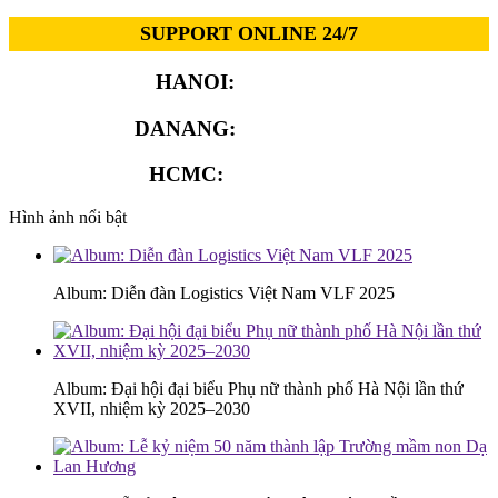
SUPPORT ONLINE 24/7
HANOI:
0913.311.911
DANANG:
0913.929.182
HCMC:
0913.341.911
Hình ảnh nổi bật
Album: Diễn đàn Logistics Việt Nam VLF 2025
Album: Đại hội đại biểu Phụ nữ thành phố Hà Nội lần thứ
XVII, nhiệm kỳ 2025–2030