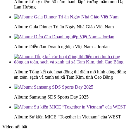
Album: Lễ kỷ niệm 50 năm thành lập Trường mầm non Dạ
Lan Hương
Album: Gala Dinner Tri ân Ngày Nhà Giáo Việt Nam
Album: Diễn đàn Doanh nghiệp Việt Nam – Jordan
Album: Tổng kết các hoạt động thí điểm mô hình cộng đồng
an toàn, sạch và xanh tại xã Tam Kim, tỉnh Cao Bằng
Album: Samsung SDS Sports Day 2025
Album: Sự kiện MICE “Together in Vietnam” của WEST
Video nổi bật