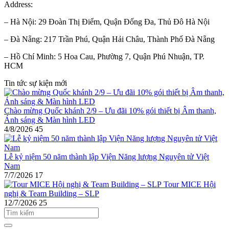
Address:
– Hà Nội: 29 Đoàn Thị Điểm, Quận Đống Đa, Thủ Đô Hà Nội
– Đà Nẵng: 217 Trần Phú, Quận Hải Châu, Thành Phố Đà Nẵng
– Hồ Chí Minh: 5 Hoa Cau, Phường 7, Quận Phú Nhuận, TP.
HCM
Tin tức sự kiện mới
Chào mừng Quốc khánh 2/9 – Ưu đãi 10% gói thiết bị Âm thanh,
Ánh sáng & Màn hình LED
4/8/2026
45
Lễ kỷ niệm 50 năm thành lập Viện Năng lượng Nguyên tử Việt
Nam
7/7/2026
17
Tour MICE Hội
nghị & Team Building – SLP
12/7/2026
25