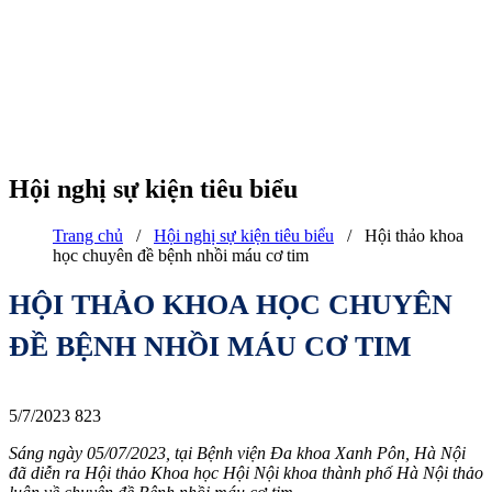
Hội nghị sự kiện tiêu biểu
Trang chủ
/
Hội nghị sự kiện tiêu biểu
/
Hội thảo khoa
học chuyên đề bệnh nhồi máu cơ tim
HỘI THẢO KHOA HỌC CHUYÊN
ĐỀ BỆNH NHỒI MÁU CƠ TIM
5/7/2023
823
Sáng ngày 05/07/2023, tại Bệnh viện Đa khoa Xanh Pôn, Hà Nội
đã diễn ra Hội thảo Khoa học Hội Nội khoa thành phố Hà Nội thảo