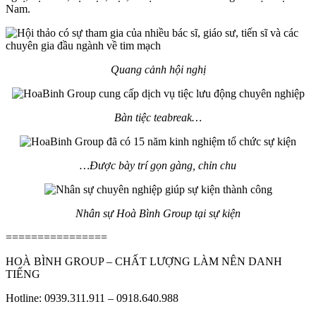
Nam.
Quang cảnh hội nghị
Bàn tiệc teabreak…
…Được bày trí gọn gàng, chỉn chu
Nhân sự Hoà Bình Group tại sự kiện
================
HOÀ BÌNH GROUP – CHẤT LƯỢNG LÀM NÊN DANH
TIẾNG
Hotline: 0939.311.911 – 0918.640.988