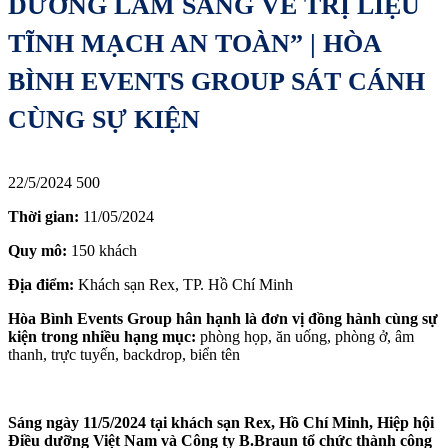
DƯỠNG LÂM SÀNG VỀ TRỊ LIỆU
TĨNH MẠCH AN TOÀN” | HÒA
BÌNH EVENTS GROUP SÁT CÁNH
CÙNG SỰ KIỆN
22/5/2024
500
Thời gian:
11/05/2024
Quy mô:
150 khách
Địa điểm:
Khách sạn Rex, TP. Hồ Chí Minh
Hòa Bình Events Group hân hạnh là đơn vị đồng hành cùng sự
kiện trong nhiều hạng mục:
phòng họp, ăn uống, phòng ở, âm
thanh, trực tuyến, backdrop, biển tên
Sáng ngày 11/5/2024 tại khách sạn Rex, Hồ Chí Minh, Hiệp hội
Điều dưỡng Việt Nam và Công ty B.Braun tổ chức thành công