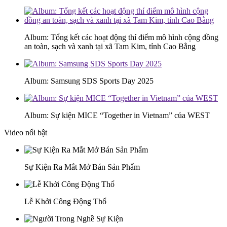
Album: Tổng kết các hoạt động thí điểm mô hình cộng đồng
an toàn, sạch và xanh tại xã Tam Kim, tỉnh Cao Bằng
Album: Samsung SDS Sports Day 2025
Album: Sự kiện MICE “Together in Vietnam” của WEST
Video nổi bật
Sự Kiện Ra Mắt Mở Bán Sản Phẩm
Lễ Khởi Công Động Thổ