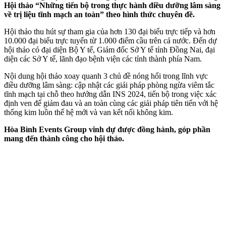
Hội thảo “Những tiến bộ trong thực hành điều dưỡng lâm sàng
về trị liệu tĩnh mạch an toàn” theo hình thức chuyên đề.
Hội thảo thu hút sự tham gia của hơn 130 đại biểu trực tiếp và hơn
10.000 đại biểu trực tuyến từ 1.000 điểm cầu trên cả nước. Đến dự
hội thảo có đại diện Bộ Y tế, Giám đốc Sở Y tế tỉnh Đồng Nai, đại
diện các Sở Y tế, lãnh đạo bệnh viện các tỉnh thành phía Nam.
Nội dung hội thảo xoay quanh 3 chủ đề nóng hổi trong lĩnh vực
điều dưỡng lâm sàng: cập nhật các giải pháp phòng ngừa viêm tắc
tĩnh mạch tại chỗ theo hướng dẫn INS 2024, tiến bộ trong việc xác
định ven để giảm đau và an toàn cùng các giải pháp tiên tiến với hệ
thống kim luồn thế hệ mới và van kết nối không kim.
Hòa Bình Events Group vinh dự được đồng hành, góp phần
mang đến thành công cho hội thảo.