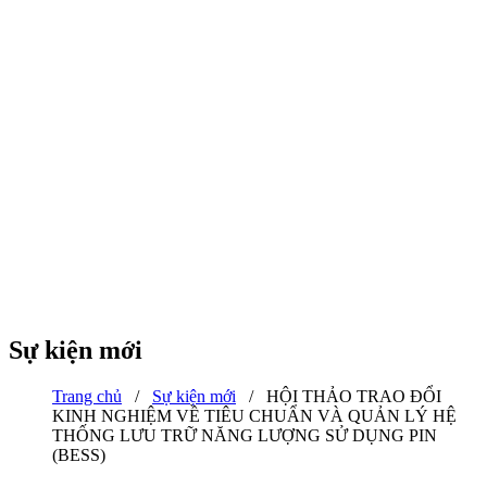
Sự kiện mới
Trang chủ
/
Sự kiện mới
/
HỘI THẢO TRAO ĐỔI
KINH NGHIỆM VỀ TIÊU CHUẨN VÀ QUẢN LÝ HỆ
THỐNG LƯU TRỮ NĂNG LƯỢNG SỬ DỤNG PIN
(BESS)