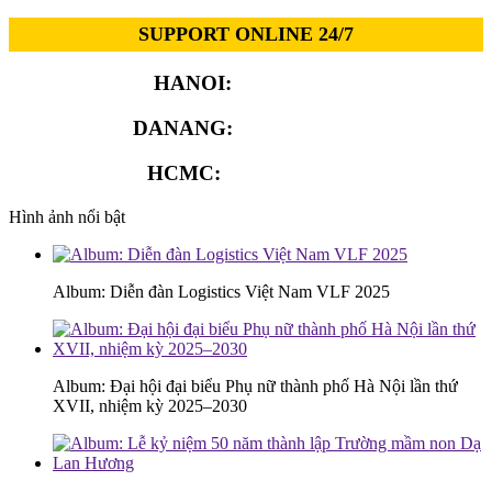
SUPPORT ONLINE 24/7
HANOI:
0913.311.911
DANANG:
0913.929.182
HCMC:
0913.341.911
Hình ảnh nổi bật
Album: Diễn đàn Logistics Việt Nam VLF 2025
Album: Đại hội đại biểu Phụ nữ thành phố Hà Nội lần thứ
XVII, nhiệm kỳ 2025–2030