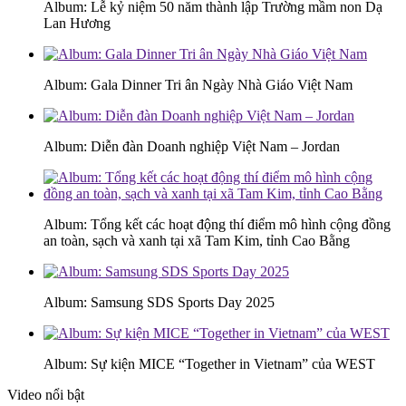
Album: Lễ kỷ niệm 50 năm thành lập Trường mầm non Dạ
Lan Hương
Album: Gala Dinner Tri ân Ngày Nhà Giáo Việt Nam
Album: Diễn đàn Doanh nghiệp Việt Nam – Jordan
Album: Tổng kết các hoạt động thí điểm mô hình cộng đồng
an toàn, sạch và xanh tại xã Tam Kim, tỉnh Cao Bằng
Album: Samsung SDS Sports Day 2025
Album: Sự kiện MICE “Together in Vietnam” của WEST
Video nổi bật