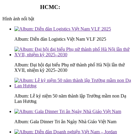
HCMC:
0913.341.911
Hình ảnh nổi bật
Album: Diễn đàn Logistics Việt Nam VLF 2025
Album: Đại hội đại biểu Phụ nữ thành phố Hà Nội lần thứ
XVII, nhiệm kỳ 2025–2030
Album: Lễ kỷ niệm 50 năm thành lập Trường mầm non Dạ
Lan Hương
Album: Gala Dinner Tri ân Ngày Nhà Giáo Việt Nam