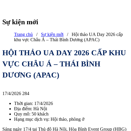
Sự kiện mới
Trang chủ
/
Sự kiện mới
/
Hội thảo UA Day 2026 cấp
khu vực Châu Á – Thái Bình Dương (APAC)
HỘI THẢO UA DAY 2026 CẤP KHU
VỰC CHÂU Á – THÁI BÌNH
DƯƠNG (APAC)
17/4/2026
284
Thời gian: 17/4/2026
Địa điểm: Hà Nội
Quy mô: 50 khách
Hạng mục dịch vụ: Hội thảo, phòng ở
Sáng ngày 17/4 tại Thủ đô Hà Nội, Hòa Bình Event Group (HBG)