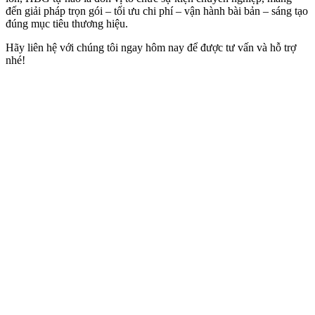
đến giải pháp trọn gói – tối ưu chi phí – vận hành bài bản – sáng tạo
đúng mục tiêu thương hiệu.
Hãy liên hệ với chúng tôi ngay hôm nay để được tư vấn và hỗ trợ
nhé!