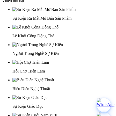
Video nổi bật
Sự Kiện Ra Mắt Mở Bán Sản Phẩm
Lễ Khởi Công Động Thổ
Người Trong Nghề Sự Kiện
Hội Chợ Triển Lãm
Biểu Diễn Nghệ Thuật
Sự Kiện Giáo Dục