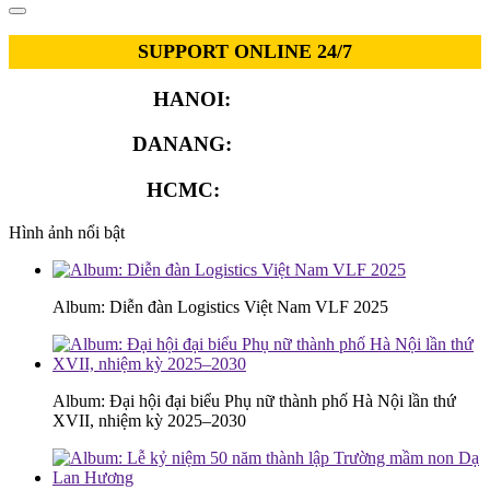
SUPPORT ONLINE 24/7
HANOI:
0913.311.911
DANANG:
0913.929.182
HCMC:
0913.341.911
Hình ảnh nổi bật
Album: Diễn đàn Logistics Việt Nam VLF 2025
Album: Đại hội đại biểu Phụ nữ thành phố Hà Nội lần thứ
XVII, nhiệm kỳ 2025–2030