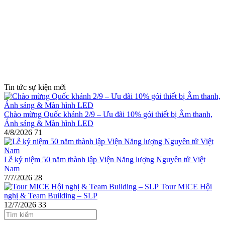
Tin tức sự kiện mới
Chào mừng Quốc khánh 2/9 – Ưu đãi 10% gói thiết bị Âm thanh,
Ánh sáng & Màn hình LED
4/8/2026
71
Lễ kỷ niệm 50 năm thành lập Viện Năng lượng Nguyên tử Việt
Nam
7/7/2026
28
Tour MICE Hội
nghị & Team Building – SLP
12/7/2026
33