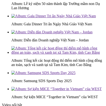
Album: Lễ kỷ niệm 50 năm thành lập Trường mầm non Dạ
Lan Hương
Album: Gala Dinner Tri ân Ngày Nhà Giáo Việt Nam
Album: Diễn đàn Doanh nghiệp Việt Nam – Jordan
Album: Tổng kết các hoạt động thí điểm mô hình cộng đồng
an toàn, sạch và xanh tại xã Tam Kim, tỉnh Cao Bằng
Album: Samsung SDS Sports Day 2025
Album: Sự kiện MICE “Together in Vietnam” của WEST
Video nổi bật