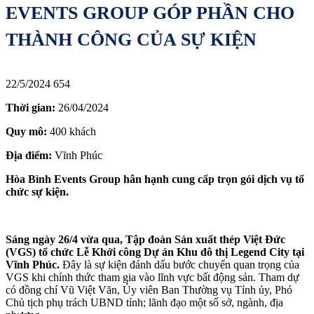
EVENTS GROUP GÓP PHẦN CHO
THÀNH CÔNG CỦA SỰ KIỆN
22/5/2024
654
Thời gian:
26/04/2024
Quy mô:
400 khách
Địa điểm:
Vĩnh Phúc
Hòa Bình Events Group hân hạnh cung cấp trọn gói dịch vụ tổ
chức sự kiện.
Sáng ngày 26/4 vừa qua, Tập đoàn Sản xuất thép Việt Đức
(VGS) tổ chức Lễ Khởi công Dự án Khu đô thị Legend City tại
Vĩnh Phúc.
Đây là sự kiện đánh dấu bước chuyển quan trọng của
VGS khi chính thức tham gia vào lĩnh vực bất động sản. Tham dự
có đồng chí Vũ Việt Văn, Ủy viên Ban Thường vụ Tỉnh ủy, Phó
Chủ tịch phụ trách UBND tỉnh; lãnh đạo một số sở, ngành, địa