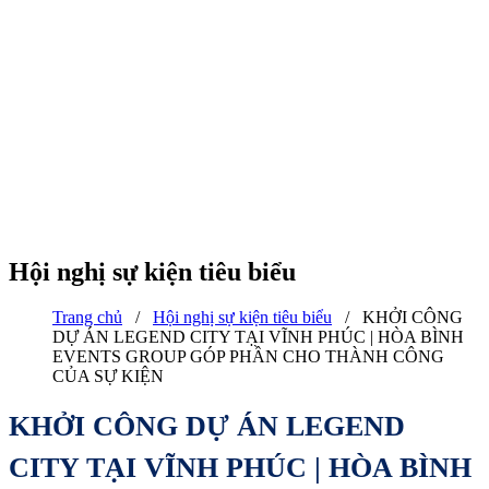
Hội nghị sự kiện tiêu biểu
Trang chủ
/
Hội nghị sự kiện tiêu biểu
/
KHỞI CÔNG
DỰ ÁN LEGEND CITY TẠI VĨNH PHÚC | HÒA BÌNH
EVENTS GROUP GÓP PHẦN CHO THÀNH CÔNG
CỦA SỰ KIỆN
KHỞI CÔNG DỰ ÁN LEGEND
CITY TẠI VĨNH PHÚC | HÒA BÌNH