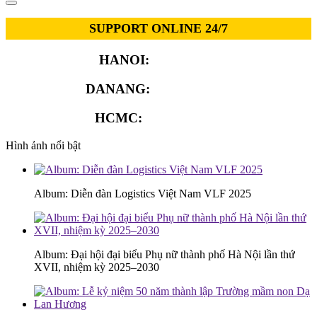
SUPPORT ONLINE 24/7
HANOI:
0913.311.911
DANANG:
0913.929.182
HCMC:
0913.341.911
Hình ảnh nổi bật
Album: Diễn đàn Logistics Việt Nam VLF 2025
Album: Đại hội đại biểu Phụ nữ thành phố Hà Nội lần thứ
XVII, nhiệm kỳ 2025–2030