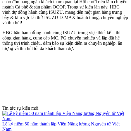
chào đón hàng ngàn khách tham quan tại Hội chợ Triển lãm chuyên
ngành Cà phê & sản phẩm OCOP. Trong sự kiện lần này, HBG
vinh dự đồng hành cùng ISUZU, mang đến một gian hàng trưng
bày & khu vực lái thử ISUZU D-MAX hoành tráng, chuyên nghiệp
và thu hút!
HBG hân hạnh đồng hành cùng ISUZU trong việc thiết kế – thi
công gian hàng, cung cấp MC, PG chuyên nghiệp và lắp đặt hệ
thống tivi trình chiếu, đảm bảo sự kiện diễn ra chuyên nghiệp, ấn
tượng và thu hút tối đa khách tham dự.
Tin tức sự kiện mới
Lễ kỷ niệm 50 năm thành lập Viện Năng lượng Nguyên tử Việt
Nam