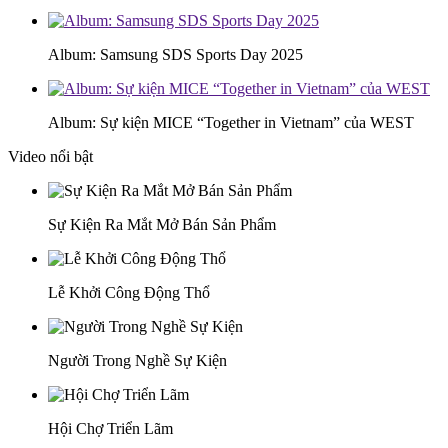
Album: Samsung SDS Sports Day 2025
Album: Sự kiện MICE “Together in Vietnam” của WEST
Video nổi bật
Sự Kiện Ra Mắt Mở Bán Sản Phẩm
Lễ Khởi Công Động Thổ
Người Trong Nghề Sự Kiện
Hội Chợ Triển Lãm