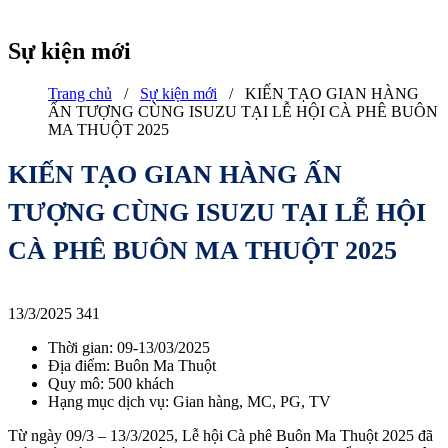
Sự kiện mới
Trang chủ
/
Sự kiện mới
/
KIẾN TẠO GIAN HÀNG
ẤN TƯỢNG CÙNG ISUZU TẠI LỄ HỘI CÀ PHÊ BUÔN
MA THUỘT 2025
KIẾN TẠO GIAN HÀNG ẤN
TƯỢNG CÙNG ISUZU TẠI LỄ HỘI
CÀ PHÊ BUÔN MA THUỘT 2025
13/3/2025
341
Thời gian: 09-13/03/2025
Địa điểm: Buôn Ma Thuột
Quy mô: 500 khách
Hạng mục dịch vụ: Gian hàng, MC, PG, TV
Từ ngày 09/3 – 13/3/2025, Lễ hội Cà phê Buôn Ma Thuột 2025 đã