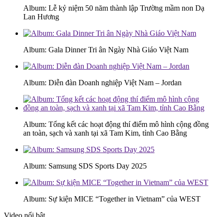
Album: Lễ kỷ niệm 50 năm thành lập Trường mầm non Dạ
Lan Hương
Album: Gala Dinner Tri ân Ngày Nhà Giáo Việt Nam
Album: Diễn đàn Doanh nghiệp Việt Nam – Jordan
Album: Tổng kết các hoạt động thí điểm mô hình cộng đồng
an toàn, sạch và xanh tại xã Tam Kim, tỉnh Cao Bằng
Album: Samsung SDS Sports Day 2025
Album: Sự kiện MICE “Together in Vietnam” của WEST
Video nổi bật