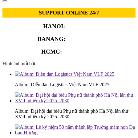
SUPPORT ONLINE 24/7
HANOI:
0913.311.911
DANANG:
0913.929.182
HCMC:
0913.341.911
Hình ảnh nổi bật
Album: Diễn đàn Logistics Việt Nam VLF 2025
Album: Đại hội đại biểu Phụ nữ thành phố Hà Nội lần thứ
XVII, nhiệm kỳ 2025–2030