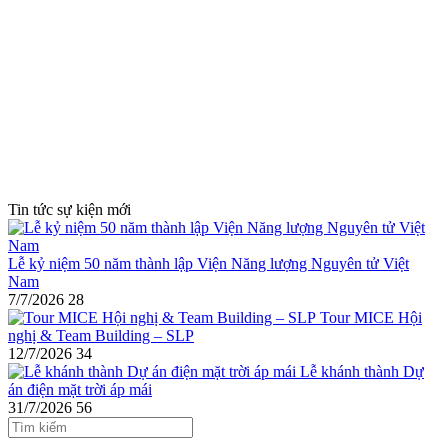
Tin tức sự kiện mới
Lễ kỷ niệm 50 năm thành lập Viện Năng lượng Nguyên tử Việt
Nam
7/7/2026
28
Tour MICE Hội
nghị & Team Building – SLP
12/7/2026
34
Lễ khánh thành Dự
án điện mặt trời áp mái
31/7/2026
56