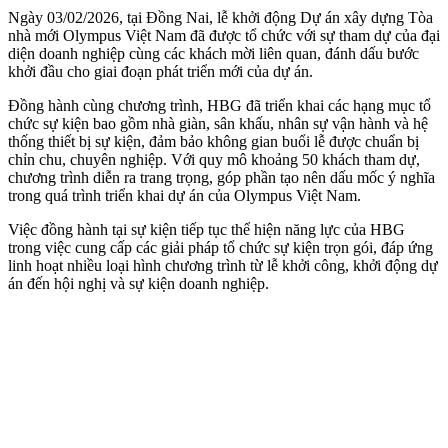
Ngày 03/02/2026, tại Đồng Nai, lễ khởi động Dự án xây dựng Tòa
nhà mới Olympus Việt Nam đã được tổ chức với sự tham dự của đại
diện doanh nghiệp cùng các khách mời liên quan, đánh dấu bước
khởi đầu cho giai đoạn phát triển mới của dự án.
Đồng hành cùng chương trình, HBG đã triển khai các hạng mục tổ
chức sự kiện bao gồm nhà giàn, sân khấu, nhân sự vận hành và hệ
thống thiết bị sự kiện, đảm bảo không gian buổi lễ được chuẩn bị
chỉn chu, chuyên nghiệp. Với quy mô khoảng 50 khách tham dự,
chương trình diễn ra trang trọng, góp phần tạo nên dấu mốc ý nghĩa
trong quá trình triển khai dự án của Olympus Việt Nam.
Việc đồng hành tại sự kiện tiếp tục thể hiện năng lực của HBG
trong việc cung cấp các giải pháp tổ chức sự kiện trọn gói, đáp ứng
linh hoạt nhiều loại hình chương trình từ lễ khởi công, khởi động dự
án đến hội nghị và sự kiện doanh nghiệp.