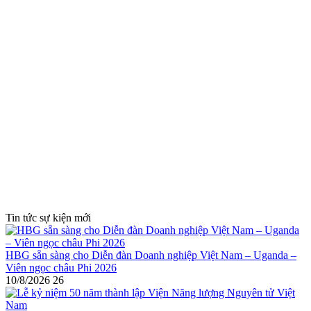
Tin tức sự kiện mới
HBG sẵn sàng cho Diễn đàn Doanh nghiệp Việt Nam – Uganda –
Viên ngọc châu Phi 2026
10/8/2026
26