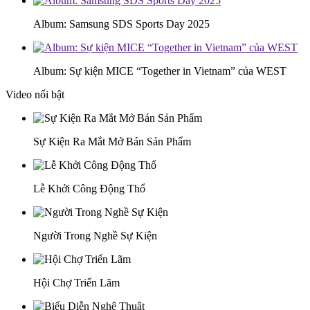
Album: Samsung SDS Sports Day 2025
Album: Sự kiện MICE “Together in Vietnam” của WEST
Video nổi bật
Sự Kiện Ra Mắt Mở Bán Sản Phẩm
Lễ Khởi Công Động Thổ
Người Trong Nghề Sự Kiện
Hội Chợ Triển Lãm