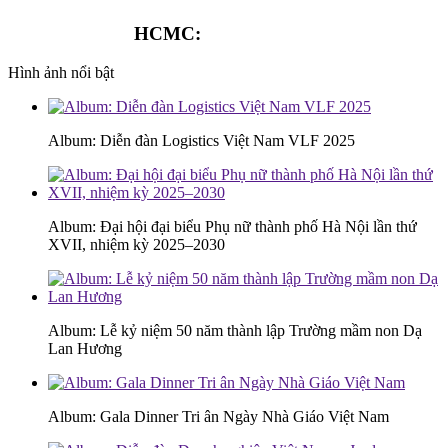
HCMC:
0913.341.911
Hình ảnh nổi bật
Album: Diễn đàn Logistics Việt Nam VLF 2025
Album: Đại hội đại biểu Phụ nữ thành phố Hà Nội lần thứ
XVII, nhiệm kỳ 2025–2030
Album: Lễ kỷ niệm 50 năm thành lập Trường mầm non Dạ
Lan Hương
Album: Gala Dinner Tri ân Ngày Nhà Giáo Việt Nam