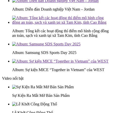
Album: Diễn đàn Doanh nghiệp Việt Nam – Jordan
Album: Tổng kết các hoạt động thí điểm mô hình cộng đồng
an toàn, sạch và xanh tại xã Tam Kim, tỉnh Cao Bằng
Album: Samsung SDS Sports Day 2025
Album: Sự kiện MICE “Together in Vietnam” của WEST
Video nổi bật
Sự Kiện Ra Mắt Mở Bán Sản Phẩm
Lễ Khởi Công Động Thổ