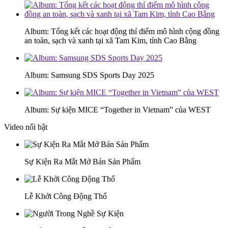
Album: Tổng kết các hoạt động thí điểm mô hình cộng đồng
an toàn, sạch và xanh tại xã Tam Kim, tỉnh Cao Bằng
Album: Samsung SDS Sports Day 2025
Album: Sự kiện MICE “Together in Vietnam” của WEST
Video nổi bật
Sự Kiện Ra Mắt Mở Bán Sản Phẩm
Lễ Khởi Công Động Thổ