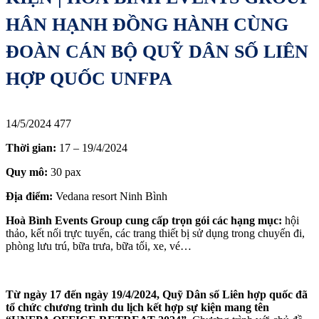
HÂN HẠNH ĐỒNG HÀNH CÙNG
ĐOÀN CÁN BỘ QUỸ DÂN SỐ LIÊN
HỢP QUỐC UNFPA
14/5/2024
477
Thời gian:
17 – 19/4/2024
Quy mô:
30 pax
Địa điểm:
Vedana resort Ninh Bình
Hoà Bình Events Group cung cấp trọn gói các hạng mục:
hội
thảo, kết nối trực tuyến, các trang thiết bị sử dụng trong chuyến đi,
phòng lưu trú, bữa trưa, bữa tối, xe, vé…
Từ ngày 17 đến ngày 19/4/2024, Quỹ Dân số Liên hợp quốc đã
tổ chức chương trình du lịch kết hợp sự kiện mang tên