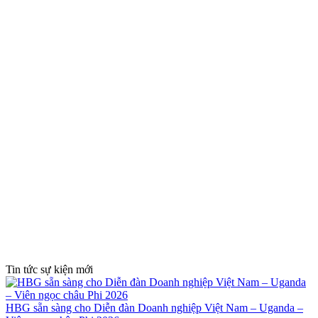
Tin tức sự kiện mới
HBG sẵn sàng cho Diễn đàn Doanh nghiệp Việt Nam – Uganda –