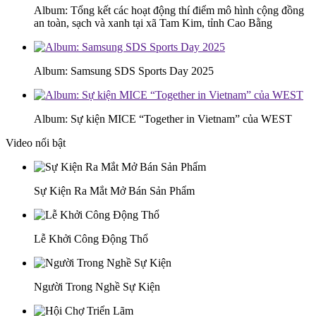
Album: Tổng kết các hoạt động thí điểm mô hình cộng đồng
an toàn, sạch và xanh tại xã Tam Kim, tỉnh Cao Bằng
Album: Samsung SDS Sports Day 2025
Album: Sự kiện MICE “Together in Vietnam” của WEST
Video nổi bật
Sự Kiện Ra Mắt Mở Bán Sản Phẩm
Lễ Khởi Công Động Thổ
Người Trong Nghề Sự Kiện