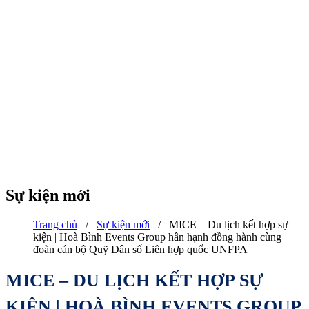
Sự kiện mới
Trang chủ
/
Sự kiện mới
/
MICE – Du lịch kết hợp sự
kiện | Hoà Bình Events Group hân hạnh đồng hành cùng
đoàn cán bộ Quỹ Dân số Liên hợp quốc UNFPA
MICE – DU LỊCH KẾT HỢP SỰ
KIỆN | HOÀ BÌNH EVENTS GROUP