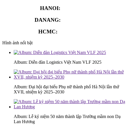
HANOI:
0913.311.911
DANANG:
0913.929.182
HCMC:
0913.341.911
Hình ảnh nổi bật
Album: Diễn đàn Logistics Việt Nam VLF 2025
Album: Đại hội đại biểu Phụ nữ thành phố Hà Nội lần thứ
XVII, nhiệm kỳ 2025–2030
Album: Lễ kỷ niệm 50 năm thành lập Trường mầm non Dạ
Lan Hương