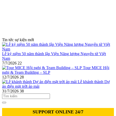
Tin tức sự kiện mới
Lễ kỷ niệm 50 năm thành lập Viện Năng lượng Nguyên tử Việt
Nam
7/7/2026
22
Tour MICE Hội
nghị & Team Building – SLP
12/7/2026
28
Lễ khánh thành Dự
án điện mặt trời áp mái
31/7/2026
38
SUPPORT ONLINE 24/7