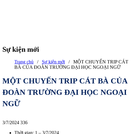
Sự kiện mới
Trang chủ
/
Sự kiện mới
/
MỘT CHUYẾN TRIP CÁT
BÀ CỦA ĐOÀN TRƯỜNG ĐẠI HỌC NGOẠI NGỮ
MỘT CHUYẾN TRIP CÁT BÀ CỦA
ĐOÀN TRƯỜNG ĐẠI HỌC NGOẠI
NGỮ
3/7/2024
336
Thời gian: 1 – 3/7/2024