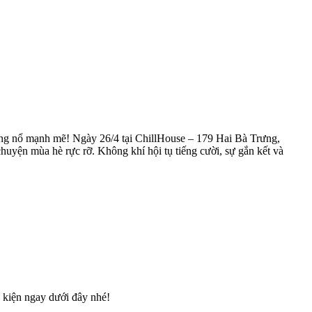
ng nổ mạnh mẽ! Ngày 26/4 tại ChillHouse – 179 Hai Bà Trưng,
chuyện mùa hè rực rỡ. Không khí hội tụ tiếng cười, sự gắn kết và
 kiện ngay dưới đây nhé!