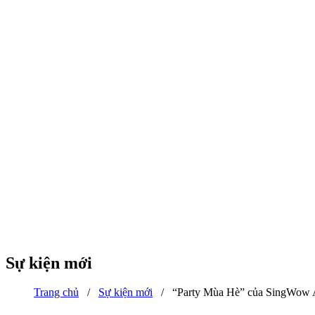
Sự kiện mới
Trang chủ
/
Sự kiện mới
/
“Party Mùa Hè” của SingWow