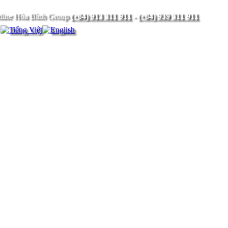
(+84) 913 311 911
-
(+84) 939 311 911