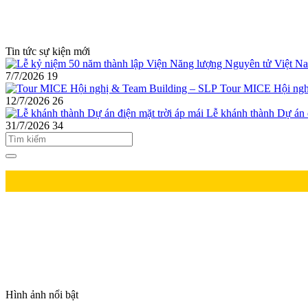
Tin tức sự kiện mới
7/7/2026
19
Tour MICE Hội ngh
12/7/2026
26
Lễ khánh thành Dự án đ
31/7/2026
34
Hình ảnh nổi bật