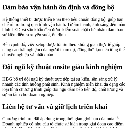
Đảm bảo vận hành ổn định và đồng bộ
Hệ thống thiết bị được triển khai theo tiêu chuẩn đồng bộ, giúp hạn
chế rủi ro trong quá trình vận hành. Từ âm thanh, ánh sáng đến màn
hình LED và sân khấu đều được kiểm soát chặt chẽ nhằm đảm bảo
sự kiện diễn ra xuyên suốt, ổn định.
Bên cạnh đó, việc setup được tối ưu theo không gian thực tế giúp
nâng cao trải nghiệm của người tham dự, đồng thời tạo nên tổng thể
chuyên nghiệp và nhất quán.
Đội ngũ kỹ thuật onsite giàu kinh nghiệm
HBG bố trí đội ngũ kỹ thuật trực tiếp tại sự kiện, sẵn sàng xử lý
nhanh các tình huống phát sinh. Kinh nghiệm triển khai đa dạng các
loại hình chương trình giúp đội ngũ đảm bảo tiến độ, chất lượng và
sự an tâm cho doanh nghiệp.
Liên hệ tư vấn và giữ lịch triển khai
Chương trình ưu đãi áp dụng trong thời gian giới hạn của mùa lễ.
Doanh nghiệp có nhu cầu tổ chức sự kiện trong giai đoạn cao điểm