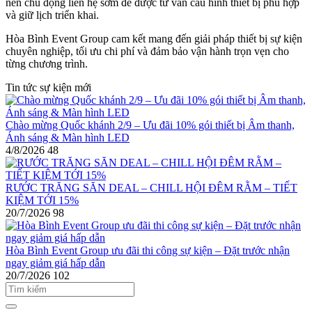
nên chủ động liên hệ sớm để được tư vấn cấu hình thiết bị phù hợp
và giữ lịch triển khai.
Hòa Bình Event Group cam kết mang đến giải pháp thiết bị sự kiện
chuyên nghiệp, tối ưu chi phí và đảm bảo vận hành trọn vẹn cho
từng chương trình.
Tin tức sự kiện mới
Chào mừng Quốc khánh 2/9 – Ưu đãi 10% gói thiết bị Âm thanh,
Ánh sáng & Màn hình LED
4/8/2026
48
RƯỚC TRĂNG SĂN DEAL – CHILL HỘI ĐÊM RẰM – TIẾT
KIỆM TỚI 15%
20/7/2026
98
Hòa Bình Event Group ưu đãi thi công sự kiện – Đặt trước nhận
ngay giảm giá hấp dẫn
20/7/2026
102