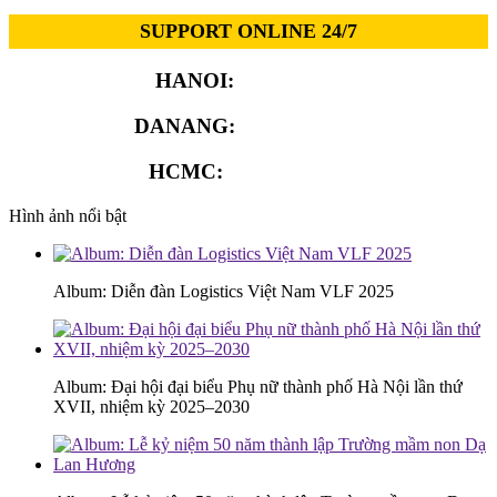
SUPPORT ONLINE 24/7
HANOI:
0913.311.911
DANANG:
0913.929.182
HCMC:
0913.341.911
Hình ảnh nổi bật
Album: Diễn đàn Logistics Việt Nam VLF 2025
Album: Đại hội đại biểu Phụ nữ thành phố Hà Nội lần thứ
XVII, nhiệm kỳ 2025–2030