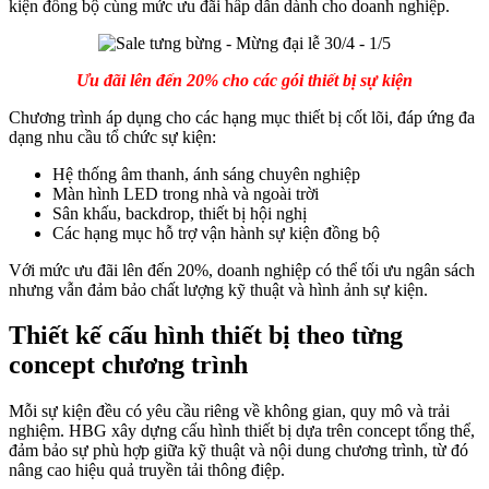
kiện đồng bộ cùng mức ưu đãi hấp dẫn dành cho doanh nghiệp.
Ưu đãi lên đến 20% cho các gói thiết bị sự kiện
Chương trình áp dụng cho các hạng mục thiết bị cốt lõi, đáp ứng đa
dạng nhu cầu tổ chức sự kiện:
Hệ thống âm thanh, ánh sáng chuyên nghiệp
Màn hình LED trong nhà và ngoài trời
Sân khấu, backdrop, thiết bị hội nghị
Các hạng mục hỗ trợ vận hành sự kiện đồng bộ
Với mức ưu đãi lên đến 20%, doanh nghiệp có thể tối ưu ngân sách
nhưng vẫn đảm bảo chất lượng kỹ thuật và hình ảnh sự kiện.
Thiết kế cấu hình thiết bị theo từng
concept chương trình
Mỗi sự kiện đều có yêu cầu riêng về không gian, quy mô và trải
nghiệm. HBG xây dựng cấu hình thiết bị dựa trên concept tổng thể,
đảm bảo sự phù hợp giữa kỹ thuật và nội dung chương trình, từ đó
nâng cao hiệu quả truyền tải thông điệp.