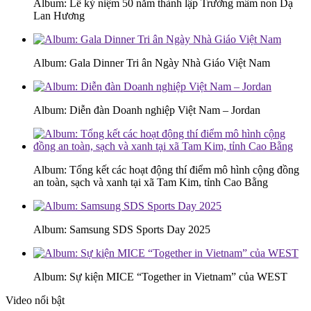
Album: Lễ kỷ niệm 50 năm thành lập Trường mầm non Dạ
Lan Hương
Album: Gala Dinner Tri ân Ngày Nhà Giáo Việt Nam
Album: Diễn đàn Doanh nghiệp Việt Nam – Jordan
Album: Tổng kết các hoạt động thí điểm mô hình cộng đồng
an toàn, sạch và xanh tại xã Tam Kim, tỉnh Cao Bằng
Album: Samsung SDS Sports Day 2025
Album: Sự kiện MICE “Together in Vietnam” của WEST
Video nổi bật