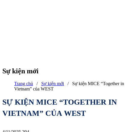
Sự kiện mới
Trang chủ
/
Sự kiện mới
/
Sự kiện MICE “Together in
Vietnam” của WEST
SỰ KIỆN MICE “TOGETHER IN
VIETNAM” CỦA WEST
4/11/2025
294