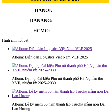
HANOI:
0913.311.911
DANANG:
0913.929.182
HCMC:
0913.341.911
Hình ảnh nổi bật
Album: Diễn đàn Logistics Việt Nam VLF 2025
Album: Đại hội đại biểu Phụ nữ thành phố Hà Nội lần thứ
XVII, nhiệm kỳ 2025–2030
Album: Lễ kỷ niệm 50 năm thành lập Trường mầm non Dạ
Lan Hương