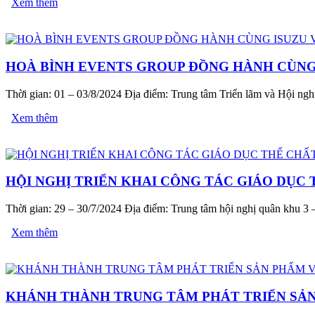
Xem thêm
HOÀ BÌNH EVENTS GROUP ĐỒNG HÀNH CÙNG I
Thời gian: 01 – 03/8/2024 Địa điểm: Trung tâm Triển lãm và Hội ngh
Xem thêm
HỘI NGHỊ TRIỂN KHAI CÔNG TÁC GIÁO DỤC 
Thời gian: 29 – 30/7/2024 Địa điểm: Trung tâm hội nghị quân khu 
Xem thêm
KHÁNH THÀNH TRUNG TÂM PHÁT TRIỂN SẢN 