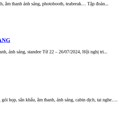
, âm thanh ánh sáng, photobooth, teabreak… Tập đoàn...
ÀNG
, ánh sáng, standee Từ 22 – 26/07/2024, Hội nghị tri...
i họp, sân khấu, âm thanh, ánh sáng, cabin dịch, tai nghe….