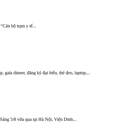
“Cán bộ trạm y tế...
la dinner, đăng ký đại biểu, thẻ đeo, laptop,...
Sáng 5/8 vừa qua tại Hà Nội, Viện Dinh...