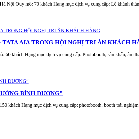
 Hà Nội Quy mô: 70 khách Hạng mục dịch vụ cung cấp: Lễ khánh thành
TATA AIA TRONG HỘI NGHỊ TRI ÂN KHÁCH H
60 khách Hạng mục dịch vụ cung cấp: Photobooth, sân khấu, âm thanh
TRƯỜNG BÌNH DƯƠNG”
hách Hạng mục dịch vụ cung cấp: photobooth, booth trải nghiệm, gó