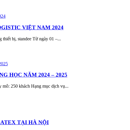
ISTIC VIỆT NAM 2024
hiết bị, standee Từ ngày 01 –...
G HỌC NĂM 2024 – 2025
y mô: 250 khách Hạng mục dịch vụ...
ATEX TẠI HÀ NỘI