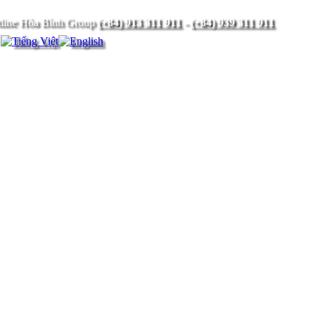
(+84) 913 311 911
-
(+84) 939 311 911