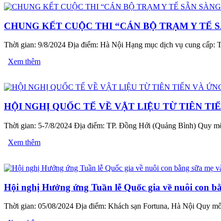
CHUNG KẾT CUỘC THI “CÁN BỘ TRẠM Y TẾ 
Thời gian: 9/8/2024 Địa điểm: Hà Nội Hạng mục dịch vụ cung cấp: Tổ
Xem thêm
HỘI NGHỊ QUỐC TẾ VỀ VẬT LIỆU TỪ TIÊN TI
Thời gian: 5-7/8/2024 Địa điểm: TP. Đồng Hới (Quảng Bình) Quy mô: 
Xem thêm
Hội nghị Hưởng ứng Tuần lễ Quốc gia về nuôi con bằ
Thời gian: 05/08/2024 Địa điểm: Khách sạn Fortuna, Hà Nội Quy mô: 