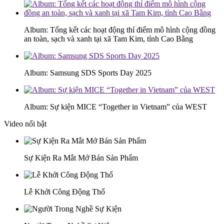
Album: Tổng kết các hoạt động thí điểm mô hình cộng đồng
an toàn, sạch và xanh tại xã Tam Kim, tỉnh Cao Bằng
Album: Samsung SDS Sports Day 2025
Album: Sự kiện MICE “Together in Vietnam” của WEST
Video nổi bật
Sự Kiện Ra Mắt Mở Bán Sản Phẩm
Lễ Khởi Công Động Thổ