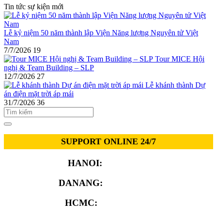
Tin tức sự kiện mới
Lễ kỷ niệm 50 năm thành lập Viện Năng lượng Nguyên tử Việt
Nam
7/7/2026
19
Tour MICE Hội
nghị & Team Building – SLP
12/7/2026
27
Lễ khánh thành Dự
án điện mặt trời áp mái
31/7/2026
36
SUPPORT ONLINE 24/7
HANOI:
0913.311.911
DANANG:
0913.929.182
HCMC:
0913.341.911