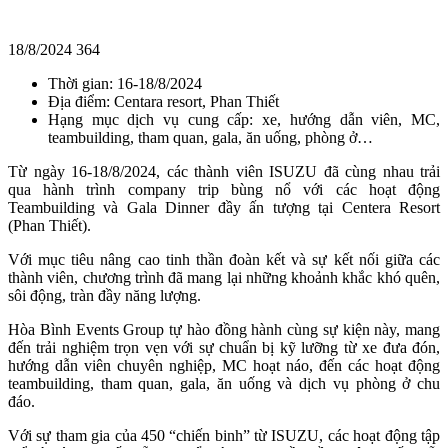
18/8/2024
364
Thời gian:
16-18/8/2024
Địa điểm:
Centara resort, Phan Thiết
Hạng mục dịch vụ cung cấp:
xe, hướng dẫn viên, MC,
teambuilding, tham quan, gala, ăn uống, phòng ở…
Từ ngày 16-18/8/2024, các thành viên ISUZU đã cùng nhau trải
qua hành trình company trip bùng nổ với các hoạt động
Teambuilding và Gala Dinner đầy ấn tượng tại Centera Resort
(Phan Thiết).
Với mục tiêu nâng cao tinh thần đoàn kết và sự kết nối giữa các
thành viên, chương trình đã mang lại những khoảnh khắc khó quên,
sôi động, tràn đầy năng lượng.
Hòa Bình Events Group tự hào đồng hành cùng sự kiện này, mang
đến trải nghiệm trọn vẹn với sự chuẩn bị kỹ lưỡng từ xe đưa đón,
hướng dẫn viên chuyên nghiệp, MC hoạt náo, đến các hoạt động
teambuilding, tham quan, gala, ăn uống và dịch vụ phòng ở chu
đáo.
Với sự tham gia của 450 “chiến binh” từ ISUZU, các hoạt động tập