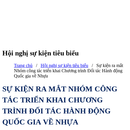
Hội nghị sự kiện tiêu biểu
Trang chủ
/
Hội nghị sự kiện tiêu biểu
/
Sự kiện ra mắt
Nhóm công tác triển khai Chương trình Đối tác Hành động
Quốc gia về Nhựa
SỰ KIỆN RA MẮT NHÓM CÔNG
TÁC TRIỂN KHAI CHƯƠNG
TRÌNH ĐỐI TÁC HÀNH ĐỘNG
QUỐC GIA VỀ NHỰA