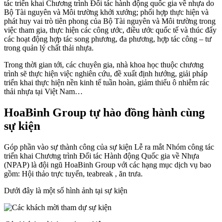
tác triển khai Chương trình Đối tác hành động quốc gia về nhựa do
Bộ Tài nguyên và Môi trường khởi xướng; phối hợp thực hiện và
phát huy vai trò tiên phong của Bộ Tài nguyên và Môi trường trong
việc tham gia, thực hiện các công ước, điều ước quốc tế và thúc đẩy
các hoạt động hợp tác song phương, đa phương, hợp tác công – tư
trong quản lý chất thải nhựa.
Trong thời gian tới, các chuyên gia, nhà khoa học thuộc chương
trình sẽ thực hiện việc nghiên cứu, đề xuất định hướng, giải pháp
triển khai thực hiện nền kinh tế tuần hoàn, giảm thiểu ô nhiễm rác
thải nhựa tại Việt Nam…
HoaBinh Group tự hào đồng hành cùng
sự kiện
Góp phần vào sự thành công của sự kiện Lễ ra mắt Nhóm công tác
triển khai Chương trình Đối tác Hành động Quốc gia về Nhựa
(NPAP) là đội ngũ HoaBinh Group với các hạng mục dịch vụ bao
gồm: Hội thảo trực tuyến, teabreak , ăn trưa.
Dưới đây là một số hình ảnh tại sự kiện