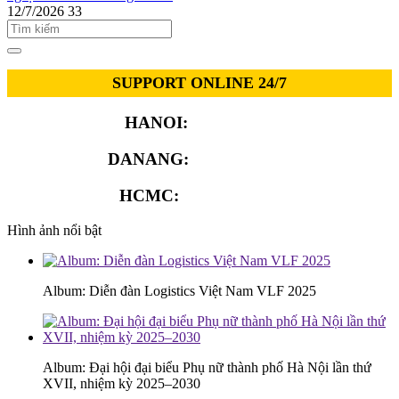
12/7/2026
33
SUPPORT ONLINE 24/7
HANOI:
0913.311.911
DANANG:
0913.929.182
HCMC:
0913.341.911
Hình ảnh nổi bật
Album: Diễn đàn Logistics Việt Nam VLF 2025
Album: Đại hội đại biểu Phụ nữ thành phố Hà Nội lần thứ
XVII, nhiệm kỳ 2025–2030