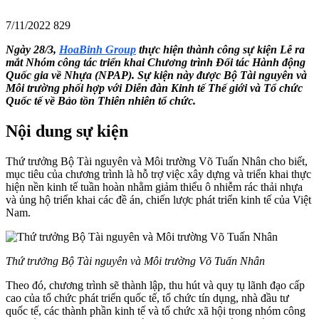
7/11/2022
829
Ngày 28/3,
HoaBinh Group
thực hiện thành công sự kiện Lễ ra
mắt Nhóm công tác triển khai Chương trình Đối tác Hành động
Quốc gia về Nhựa (NPAP). Sự kiện này được Bộ Tài nguyên và
Môi trường phối hợp với Diễn đàn Kinh tế Thế giới và Tổ chức
Quốc tế về Bảo tồn Thiên nhiên tổ chức.
Nội dung sự kiện
Thứ trưởng Bộ Tài nguyên và Môi trường Võ Tuấn Nhân cho biết,
mục tiêu của chương trình là hỗ trợ việc xây dựng và triển khai thực
hiện nền kinh tế tuần hoàn nhằm giảm thiểu ô nhiễm rác thải nhựa
và ủng hộ triển khai các đề án, chiến lược phát triển kinh tế của Việt
Nam.
Thứ trưởng Bộ Tài nguyên và Môi trường Võ Tuấn Nhân
Theo đó, chương trình sẽ thành lập, thu hút và quy tụ lãnh đạo cấp
cao của tổ chức phát triển quốc tế, tổ chức tín dụng, nhà đầu tư
quốc tế, các thành phần kinh tế và tổ chức xã hội trong nhóm công