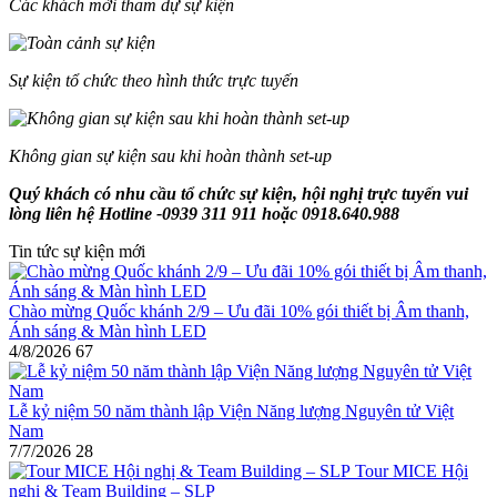
Các khách mời tham dự sự kiện
Sự kiện tổ chức theo hình thức trực tuyến
Không gian sự kiện sau khi hoàn thành set-up
Quý khách có nhu cầu tổ chức sự kiện, hội nghị trực tuyến vui
lòng liên hệ Hotline -0939 311 911 hoặc 0918.640.988
Tin tức sự kiện mới
Chào mừng Quốc khánh 2/9 – Ưu đãi 10% gói thiết bị Âm thanh,
Ánh sáng & Màn hình LED
4/8/2026
67
Lễ kỷ niệm 50 năm thành lập Viện Năng lượng Nguyên tử Việt
Nam
7/7/2026
28
Tour MICE Hội
nghị & Team Building – SLP