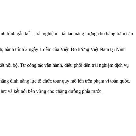
h trình gắn kết – trải nghiệm – tái tạo năng lượng cho hàng trăm cán
h; hành trình 2 ngày 1 đêm của Viện Đo lường Việt Nam tại Ninh
t nội bộ. Từ công tác vận hành, điều phối đến trải nghiệm dịch vụ
ẳng định năng lực tổ chức tour quy mô lớn trên phạm vi toàn quốc.
 lực và kết nối bền vững cho chặng đường phía trước.