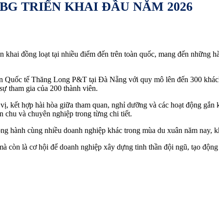
BG TRIỂN KHAI ĐẦU NĂM 2026
 khai đồng loạt tại nhiều điểm đến trên toàn quốc, mang đến những hàn
hần Quốc tế Thăng Long P&T tại Đà Nẵng với quy mô lên đến 300 khác
ự tham gia của 200 thành viên.
ị, kết hợp hài hòa giữa tham quan, nghỉ dưỡng và các hoạt động gắn kế
n chu và chuyên nghiệp trong từng chi tiết.
ồng hành cùng nhiều doanh nghiệp khác trong mùa du xuân năm nay, kh
à còn là cơ hội để doanh nghiệp xây dựng tinh thần đội ngũ, tạo động