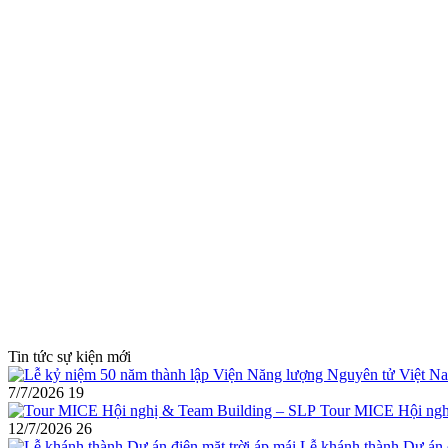
Tin tức sự kiện mới
7/7/2026
19
Tour MICE Hội ngh
12/7/2026
26
Lễ khánh thành Dự án đ