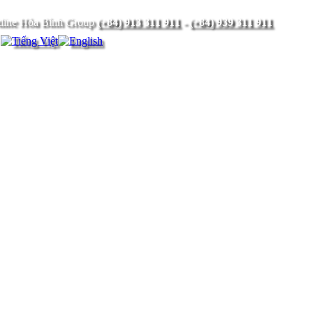
(+84) 913 311 911
-
(+84) 939 311 911