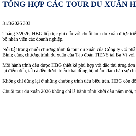
TỔNG HỢP CÁC TOUR DU XUÂN H
31/3/2026
303
Tháng 3/2026, HBG tiếp tục ghi dấu với chuỗi tour du xuân được triển
bộ nhân viên các doanh nghiệp.
Nổi bật trong chuỗi chương trình là tour du xuân của Công ty Cổ p
Bình; cùng chương trình du xuân của Tập đoàn TIENS tại Ba Vì với s
Mỗi hành trình đều được HBG thiết kế phù hợp với đặc thù từng đơn v
tại điểm đến, tất cả đều được triển khai đồng bộ nhằm đảm bảo sự chỉ
Không chỉ dừng lại ở những chương trình tiêu biểu trên, HBG còn đ
Chuỗi tour du xuân 2026 không chỉ là hành trình khởi đầu năm mới, m