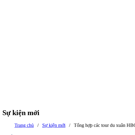
Sự kiện mới
Trang chủ
/
Sự kiện mới
/
Tổng hợp các tour du xuân HBG