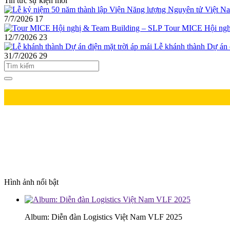
Tin tức sự kiện mới
7/7/2026
17
Tour MICE Hội ngh
12/7/2026
23
Lễ khánh thành Dự án đ
31/7/2026
29
Hình ảnh nổi bật
Album: Diễn đàn Logistics Việt Nam VLF 2025