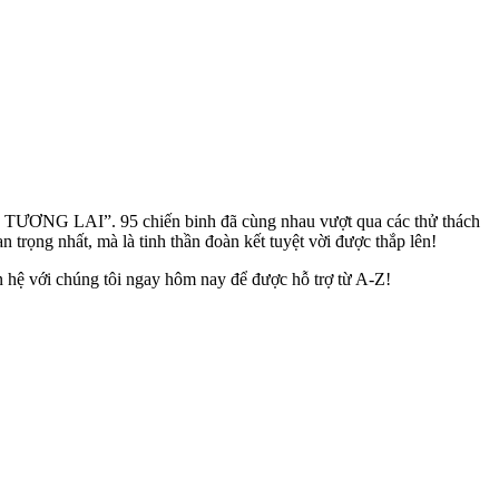
TƯƠNG LAI”. 95 chiến binh đã cùng nhau vượt qua các thử thách
 trọng nhất, mà là tinh thần đoàn kết tuyệt vời được thắp lên!
ệ với chúng tôi ngay hôm nay để được hỗ trợ từ A-Z!