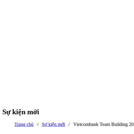
Sự kiện mới
Trang chủ
/
Sự kiện mới
/
Vietcombank Team Building 2