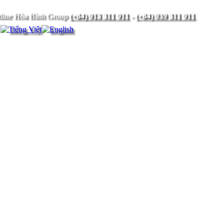
(+84) 913 311 911
-
(+84) 939 311 911