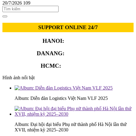
20/7/2026
109
SUPPORT ONLINE 24/7
HANOI:
0913.311.911
DANANG:
0913.929.182
HCMC:
0913.341.911
Hình ảnh nổi bật
Album: Diễn đàn Logistics Việt Nam VLF 2025
Album: Đại hội đại biểu Phụ nữ thành phố Hà Nội lần thứ
XVII, nhiệm kỳ 2025–2030