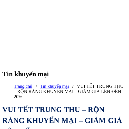
Tin khuyến mại
Trang chủ
/
Tin khuyến mại
/
VUI TẾT TRUNG THU
– RỘN RÀNG KHUYẾN MẠI – GIẢM GIÁ LÊN ĐẾN
20%
VUI TẾT TRUNG THU – RỘN
RÀNG KHUYẾN MẠI – GIẢM GIÁ