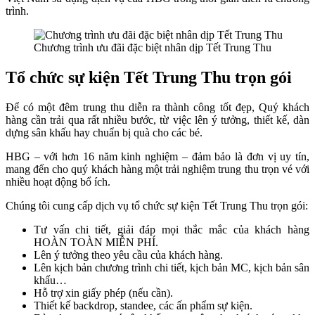
trình.
Chương trình ưu đãi đặc biệt nhân dịp Tết Trung Thu
Tổ chức sự kiện Tết Trung Thu trọn gói
Để có một đêm trung thu diễn ra thành công tốt đẹp, Quý khách
hàng cần trải qua rất nhiều bước, từ việc lên ý tưởng, thiết kế, dàn
dựng sân khấu hay chuẩn bị quà cho các bé.
HBG – với hơn 16 năm kinh nghiệm – đảm bảo là đơn vị uy tín,
mang đến cho quý khách hàng một trải nghiệm trung thu trọn vé với
nhiều hoạt động bổ ích.
Chúng tôi cung cấp dịch vụ tổ chức sự kiện Tết Trung Thu trọn gói:
Tư vấn chi tiết, giải đáp mọi thắc mắc của khách hàng
HOÀN TOÀN MIỄN PHÍ.
Lên ý tưởng theo yêu cầu của khách hàng.
Lên kịch bản chương trình chi tiết, kịch bản MC, kịch bản sân
khấu…
Hỗ trợ xin giấy phép (nếu cần).
Thiết kế backdrop, standee, các ấn phẩm sự kiện.