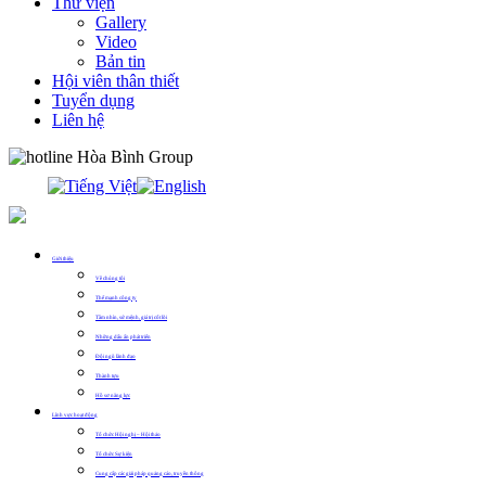
Thư viện
Gallery
Video
Bản tin
Hội viên thân thiết
Tuyển dụng
Liên hệ
0913.311.911
Giới thiệu
Về chúng tôi
Thế mạnh công ty
Tầm nhìn, sứ mệnh, giá trị cốt lõi
Những dấu ấn phát triển
Đội ngũ lãnh đạo
Thành tựu
Hồ sơ năng lực
Lĩnh vực hoạt động
Tổ chức Hội nghị – Hội thảo
Tổ chức Sự kiện
Cung cấp các giải pháp quảng cáo, truyền thông