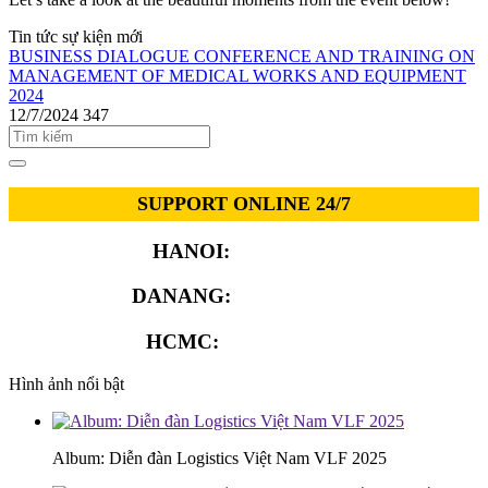
Tin tức sự kiện mới
BUSINESS DIALOGUE CONFERENCE AND TRAINING ON
MANAGEMENT OF MEDICAL WORKS AND EQUIPMENT
2024
12/7/2024
347
SUPPORT ONLINE 24/7
HANOI:
0913.311.911
DANANG:
0913.929.182
HCMC:
0913.341.911
Hình ảnh nổi bật
Album: Diễn đàn Logistics Việt Nam VLF 2025