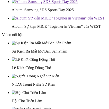
Album: Samsung SDS Sports Day 2025
Album: Sự kiện MICE “Together in Vietnam” của WEST
Video nổi bật
Sự Kiện Ra Mắt Mở Bán Sản Phẩm
Lễ Khởi Công Động Thổ
Người Trong Nghề Sự Kiện
Hội Chợ Triển Lãm