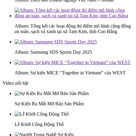
Album: Tổng kết các hoạt động thí điểm mô hình cộng đồng
an toàn, sạch và xanh tại xã Tam Kim, tỉnh Cao Bằng
Album: Samsung SDS Sports Day 2025
Album: Sự kiện MICE “Together in Vietnam” của WEST
Video nổi bật
Sự Kiện Ra Mắt Mở Bán Sản Phẩm
Lễ Khởi Công Động Thổ