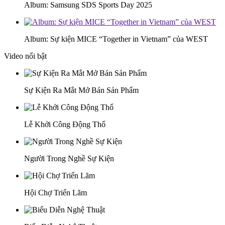
Album: Samsung SDS Sports Day 2025
Album: Sự kiện MICE “Together in Vietnam” của WEST
Video nổi bật
Sự Kiện Ra Mắt Mở Bán Sản Phẩm
Lễ Khởi Công Động Thổ
Người Trong Nghề Sự Kiện
Hội Chợ Triển Lãm