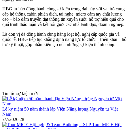
HBG tự hào đồng hành cùng sự kiện trọng đại này với vai trò cung
cấp hệ thống cabin phiên dịch, tai nghe, micro cầm tay chất lượng
cao – bảo đảm truyền đạt thông tin xuyên suốt, hỗ trợ hiệu quả cho
quá trình thảo luận và kết nối giữa các nhà lãnh đạo, doanh nghiệp.
Là đơn vị đã đồng hành cùng hàng loạt hội nghị cấp quốc gia và
quốc tế, HBG tiếp tục khẳng định năng lực tổ chức – triển khai – hỗ
trợ kỹ thuật, góp phần kiến tạo nên những sự kiện thành công.
Tin tức sự kiện mới
Lễ kỷ niệm 50 năm thành lập Viện Năng lượng Nguyên tử Việt
Nam
7/7/2026
28
Tour MICE Hội