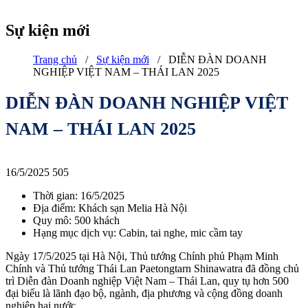
Sự kiện mới
Trang chủ
/
Sự kiện mới
/
DIỄN ĐÀN DOANH
NGHIỆP VIỆT NAM – THÁI LAN 2025
DIỄN ĐÀN DOANH NGHIỆP VIỆT
NAM – THÁI LAN 2025
16/5/2025
505
Thời gian: 16/5/2025
Địa điểm: Khách sạn Melia Hà Nội
Quy mô: 500 khách
Hạng mục dịch vụ: Cabin, tai nghe, mic cầm tay
Ngày 17/5/2025 tại Hà Nội, Thủ tướng Chính phủ Phạm Minh
Chính và Thủ tướng Thái Lan Paetongtarn Shinawatra đã đồng chủ
trì Diễn đàn Doanh nghiệp Việt Nam – Thái Lan, quy tụ hơn 500
đại biểu là lãnh đạo bộ, ngành, địa phương và cộng đồng doanh
nghiệp hai nước.