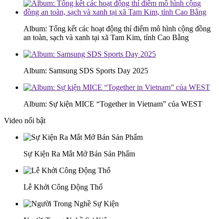
Album: Tổng kết các hoạt động thí điểm mô hình cộng đồng
an toàn, sạch và xanh tại xã Tam Kim, tỉnh Cao Bằng
Album: Samsung SDS Sports Day 2025
Album: Sự kiện MICE “Together in Vietnam” của WEST
Video nổi bật
Sự Kiện Ra Mắt Mở Bán Sản Phẩm
Lễ Khởi Công Động Thổ