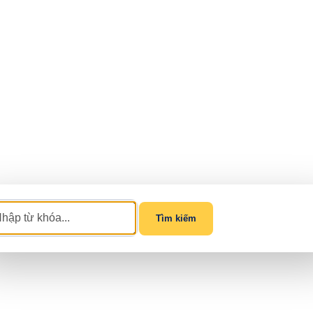
Tìm kiếm