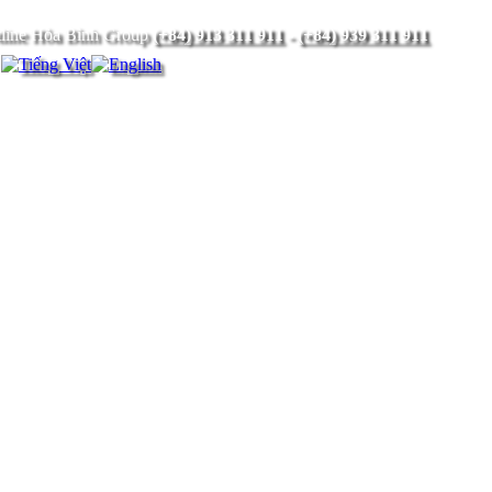
(+84) 913 311 911
-
(+84) 939 311 911