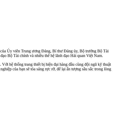
dự của Ủy viên Trung ương Đảng, Bí thư Đảng ủy, Bộ trưởng Bộ Tài
ạo Bộ Tài chính và nhiều thế hệ lãnh đạo Hải quan Việt Nam.
 Với hệ thống trang thiết bị hiện đại hàng đầu cùng đội ngũ kỹ thuật
hiệp của bạn sẽ tỏa sáng rực rỡ, để lại ấn tượng sâu sắc trong lòng