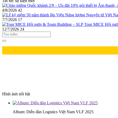
Tin tức sự kiện mới
4/8/2026
42
7/7/2026
17
Tour MICE Hội ngh
12/7/2026
24
Hình ảnh nổi bật
Album: Diễn đàn Logistics Việt Nam VLF 2025