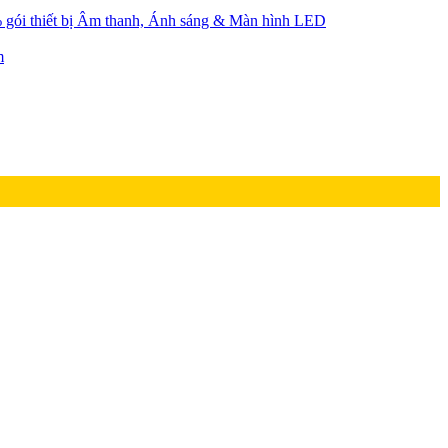
gói thiết bị Âm thanh, Ánh sáng & Màn hình LED
m