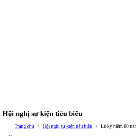
Hội nghị sự kiện tiêu biểu
Trang chủ
/
Hội nghị sự kiện tiêu biểu
/
Lễ kỷ niệm 80 nă