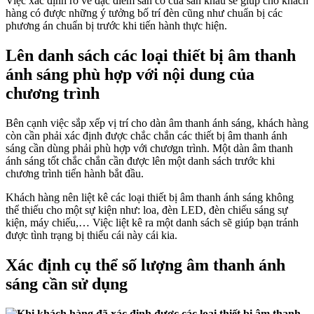
Việc xác định rõ về đặc điểm sẵn có của sân khấu sẽ giúp cho khách
hàng có được những ý tưởng bố trí đèn cũng như chuẩn bị các
phương án chuẩn bị trước khi tiến hành thực hiện.
Lên danh sách các loại thiết bị âm thanh
ánh sáng phù hợp với nội dung của
chương trình
Bên cạnh việc sắp xếp vị trí cho dàn âm thanh ánh sáng, khách hàng
còn cần phải xác định được chắc chắn các thiết bị âm thanh ánh
sáng cần dùng phải phù hợp với chươgn trình. Một dàn âm thanh
ánh sáng tốt chắc chắn cần được lên một danh sách trước khi
chương trình tiến hành bắt đầu.
Khách hàng nên liệt kê các loại thiết bị âm thanh ánh sáng không
thể thiếu cho một sự kiện như: loa, đèn LED, đèn chiếu sáng sự
kiện, máy chiếu,… Việc liệt kê ra một danh sách sẽ giúp bạn tránh
được tình trạng bị thiếu cái này cái kia.
Xác định cụ thể số lượng âm thanh ánh
sáng cần sử dụng