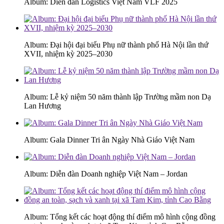
Album: Diễn đàn Logistics Việt Nam VLF 2025
Album: Đại hội đại biểu Phụ nữ thành phố Hà Nội lần thứ
XVII, nhiệm kỳ 2025–2030
Album: Lễ kỷ niệm 50 năm thành lập Trường mầm non Dạ
Lan Hương
Album: Gala Dinner Tri ân Ngày Nhà Giáo Việt Nam
Album: Diễn đàn Doanh nghiệp Việt Nam – Jordan
Album: Tổng kết các hoạt động thí điểm mô hình cộng đồng