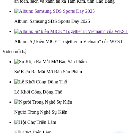
an toàn, sạch và xanh tại xã Tam Kim, tỉnh Cao Bằng
Album: Samsung SDS Sports Day 2025
Album: Sự kiện MICE “Together in Vietnam” của WEST
Video nổi bật
Sự Kiện Ra Mắt Mở Bán Sản Phẩm
Lễ Khởi Công Động Thổ
Người Trong Nghề Sự Kiện
Hội Chợ Triển Lãm