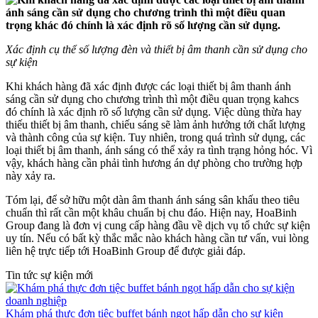
Xác định cụ thể số lượng đèn và thiết bị âm thanh cần sử dụng cho
sự kiện
Khi khách hàng đã xác định được các loại thiết bị âm thanh ánh
sáng cần sử dụng cho chương trình thì một điều quan trọng kahcs
đó chính là xác định rõ số lượng cần sử dụng. Việc dùng thừa hay
thiếu thiết bị âm thanh, chiếu sáng sẽ làm ảnh hưởng tới chất lượng
và thành công của sự kiện. Tuy nhiên, trong quá trình sử dụng, các
loại thiết bị âm thanh, ánh sáng có thể xảy ra tình trạng hỏng hóc. Vì
vậy, khách hàng cần phải tình hương án dự phòng cho trường hợp
này xảy ra.
Tóm lại, để sở hữu một dàn âm thanh ánh sáng sân khấu theo tiêu
chuẩn thì rất cần một khâu chuẩn bị chu đáo. Hiện nay, HoaBinh
Group đang là đơn vị cung cấp hàng đầu về dịch vụ tổ chức sự kiện
uy tín. Nếu có bất kỳ thắc mắc nào khách hàng cần tư vấn, vui lòng
liên hệ trực tiếp tới HoaBinh Group để được giải đáp.
Tin tức sự kiện mới
Khám phá thực đơn tiệc buffet bánh ngọt hấp dẫn cho sự kiện