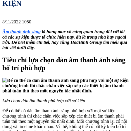
KIỆN
8/11/2022
1050
Âm thanh ánh sáng
là hạng mục vô cùng quan trọng đối với tất
cả các sự kiện được tổ chức hiện nay, dù là trong nhà hay ngoài
trời. Để biết thêm chi tiết, hãy cùng HoaBinh Group tìm hiểu qua
bài viết dưới đây.
Tiêu chí lựa chọn dàn âm thanh ánh sáng
bố trí phù hợp
Lựa chọn dàn âm thanh phù hợp với sự kiện
Để có thể có dàn âm thanh ánh sáng phù hợp với một sự kiện
chương trình thì chắc chắn việc sắp xếp các thiết bị âm thanh phải
tuân thủ theo một nguyên tắc nhất định. Mỗi chương trình lại có nội
dung và timeline khác nhau. Vì thế, không thể có bất kỳ kiểu bố trí