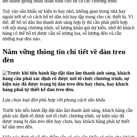
âm thanh giống nhau hoàn toàn cho tất cả các chương trình.
Tuỳ vào sân khấu sự kiện to hay nhỏ, không gian trong nhà hay
ngoài trời sẽ có cách bố trí dàn trải hay tập trung cho các thiết bị. Vì
thế, để bố trí dàn âm thanh ánh sáng hợp lý thì cần phải phối hợp
với nội dung chương trình, số lượng khán giả dự kiến, nhờ đó khách
hàng có thể bố trí được cần số lượng loa, số lượng đèn và cần
những loại đèn nào.
Nắm vững thông tin chi tiết về dàn treo
đèn
Lựa chọn loại đèn phù hợp với phong cách sân khấu
Trước khi tiến hành lắp đặt dàn âm thanh ánh sáng, khách hàng cần
phải xác định rõ được nơi tổ chức chương trình, sự kiện này đã
được trang bị dàn treo đèn hay chưa, hay khách hàng phải tự thiết
kế dàn treo đèn.