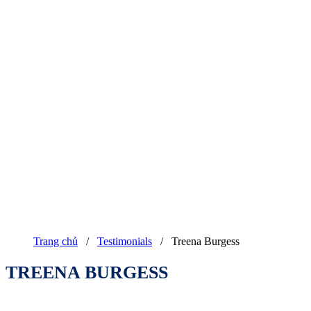
Trang chủ
/
Testimonials
/
Treena Burgess
TREENA BURGESS