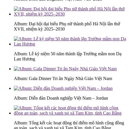
Album: Đại hội đại biểu Phụ nữ thành phố Hà Nội lần thứ
XVII, nhiệm kỳ 2025–2030
Album: Lễ kỷ niệm 50 năm thành lập Trường mầm non Dạ
Lan Hương
Album: Gala Dinner Tri ân Ngày Nhà Giáo Việt Nam
Album: Diễn đàn Doanh nghiệp Việt Nam – Jordan
Album: Tổng kết các hoạt động thí điểm mô hình cộng đồng
an toàn, sạch và xanh tại xã Tam Kim, tỉnh Cao Bằng