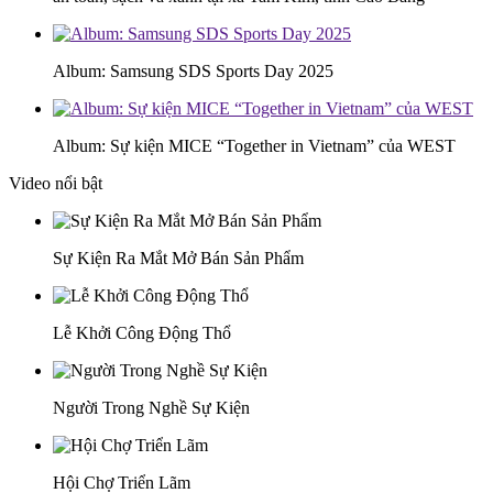
Album: Samsung SDS Sports Day 2025
Album: Sự kiện MICE “Together in Vietnam” của WEST
Video nổi bật
Sự Kiện Ra Mắt Mở Bán Sản Phẩm
Lễ Khởi Công Động Thổ
Người Trong Nghề Sự Kiện
Hội Chợ Triển Lãm