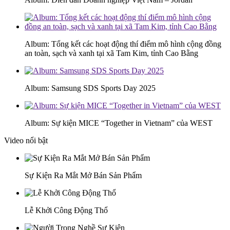
Album: Tổng kết các hoạt động thí điểm mô hình cộng đồng
an toàn, sạch và xanh tại xã Tam Kim, tỉnh Cao Bằng
Album: Samsung SDS Sports Day 2025
Album: Sự kiện MICE “Together in Vietnam” của WEST
Video nổi bật
Sự Kiện Ra Mắt Mở Bán Sản Phẩm
Lễ Khởi Công Động Thổ