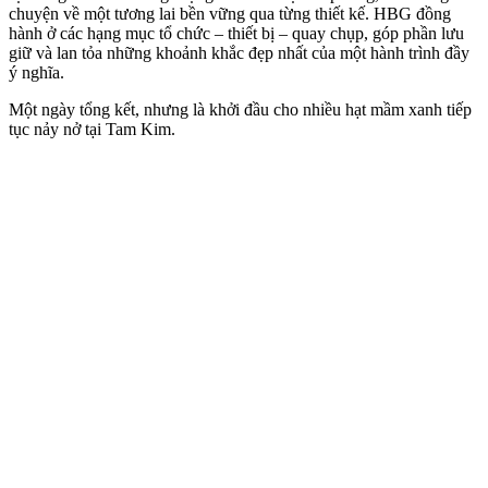
chuyện về một tương lai bền vững qua từng thiết kế. HBG đồng
hành ở các hạng mục tổ chức – thiết bị – quay chụp, góp phần lưu
giữ và lan tỏa những khoảnh khắc đẹp nhất của một hành trình đầy
ý nghĩa.
Một ngày tổng kết, nhưng là khởi đầu cho nhiều hạt mầm xanh tiếp
tục nảy nở tại Tam Kim.