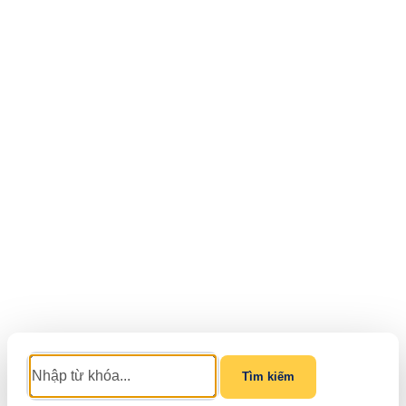
Tìm kiếm