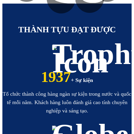
https://hoabinhbooking.com
XEM
XEM
THÀNH TỰU ĐẠT ĐƯỢC
2223
+ Sự kiện
Tổ chức thành công hàng ngàn sự kiện trong nước và quốc
tế mỗi năm. Khách hàng luôn đánh giá cao tính chuyên
nghiệp và sáng tạo.