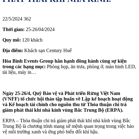
22/5/2024
362
Thời gian:
25-26/04/2024
Quy mô:
120 khách
Địa điểm:
Khách sạn Century Huế
Hòa Bình Events Group hân hạnh đồng hành cùng sự kiện
trong các hạng mục:
Phòng họp, ăn trưa, phòng ở, màn hinh LED,
tài liệu, máy in…
Ngày 25-26/4, Quỹ Bảo vệ và Phát triển Rừng Việt Nam
(VNFF) tổ chức hội thảo tập huấn về Lập kế hoạch hoạt động
và Kế hoạch tài chính cho nguồn thu từ Thỏa thuận chi trả
giảm phát thải khí nhà kính vùng Bắc Trung Bộ (ERPA).
ERPA – Thỏa thuận chi trả giảm phát thải khí nhà kính vùng Bắc
Trung Bộ là chương trình mang sứ mệnh quan trọng trong việc bảo
vệ môi trường xanh và ứng phó biến đổi khí hậu.