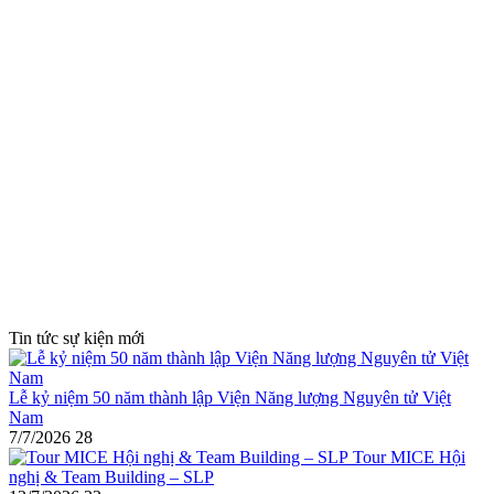
Tin tức sự kiện mới
Lễ kỷ niệm 50 năm thành lập Viện Năng lượng Nguyên tử Việt
Nam
7/7/2026
28
Tour MICE Hội
nghị & Team Building – SLP