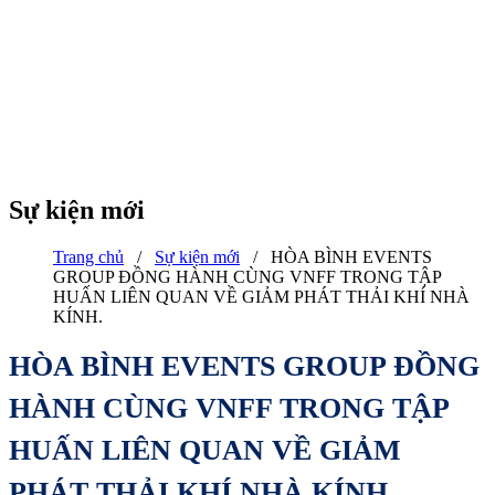
Sự kiện mới
Trang chủ
/
Sự kiện mới
/
HÒA BÌNH EVENTS
GROUP ĐỒNG HÀNH CÙNG VNFF TRONG TẬP
HUẤN LIÊN QUAN VỀ GIẢM PHÁT THẢI KHÍ NHÀ
KÍNH.
HÒA BÌNH EVENTS GROUP ĐỒNG
HÀNH CÙNG VNFF TRONG TẬP
HUẤN LIÊN QUAN VỀ GIẢM
PHÁT THẢI KHÍ NHÀ KÍNH.